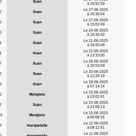
0
Xuan
à 20:52:59
Le 27-06-2025
2
Xuan
à 20:38:04
Le 27-06-2025
5
Xuan
à 15:02:49
Le 24-06-2025
0
Xuan
à 16:30:20
Le 21-06-2025
1
Xuan
à 19:20:48
Le 21-06-2025
1
Xuan
à 13:33:00
Le 20-06-2025
7
Xuan
à 20:53:09
Le 20-06-2025
2
Xuan
à 12:26:19
Le 18-06-2025
3
Xuan
à 07:14:14
Le 15-06-2025
5
Mengistu
à 23:02:41
Le 15-06-2025
7
Xuan
à 23:00:13
Le 15-06-2025
75
Mengistu
à 00:06:16
Le 12-06-2025
8
marquetalia
à 08:12:41
Le 11-06-2025
0
marquetalia