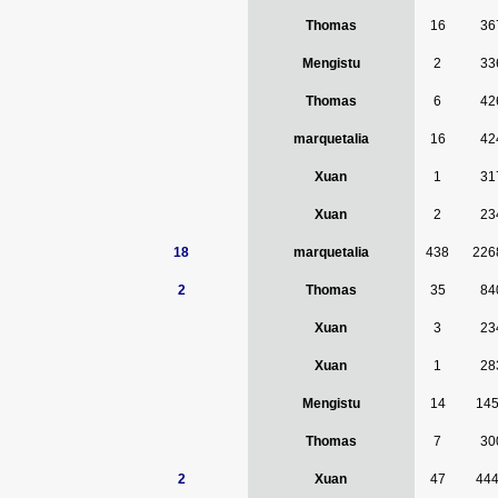
Thomas
16
36
Mengistu
2
33
Thomas
6
42
marquetalia
16
42
Xuan
1
31
Xuan
2
23
18
marquetalia
438
226
2
Thomas
35
84
Xuan
3
23
Xuan
1
28
Mengistu
14
14
Thomas
7
30
2
Xuan
47
44