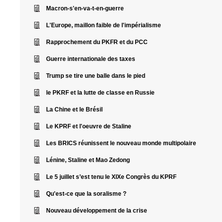
Macron-s'en-va-t-en-guerre
L'Europe, maillon faible de l'impérialisme
Rapprochement du PKFR et du PCC
Guerre internationale des taxes
Trump se tire une balle dans le pied
le PKRF et la lutte de classe en Russie
La Chine et le Brésil
Le KPRF et l'oeuvre de Staline
Les BRICS réunissent le nouveau monde multipolaire
Lénine, Staline et Mao Zedong
Le 5 juillet s’est tenu le XIXe Congrès du KPRF
Qu'est-ce que la soralisme ?
Nouveau développement de la crise