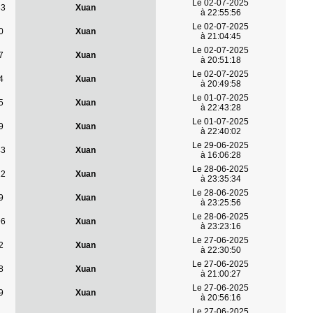
Le 02-07-2025
33
Xuan
à 22:55:56
Le 02-07-2025
0
Xuan
à 21:04:45
Le 02-07-2025
7
Xuan
à 20:51:18
Le 02-07-2025
4
Xuan
à 20:49:58
Le 01-07-2025
5
Xuan
à 22:43:28
Le 01-07-2025
9
Xuan
à 22:40:02
Le 29-06-2025
43
Xuan
à 16:06:28
Le 28-06-2025
22
Xuan
à 23:35:34
Le 28-06-2025
9
Xuan
à 23:25:56
Le 28-06-2025
96
Xuan
à 23:23:16
Le 27-06-2025
2
Xuan
à 22:30:50
Le 27-06-2025
8
Xuan
à 21:00:27
Le 27-06-2025
9
Xuan
à 20:56:16
Le 27-06-2025