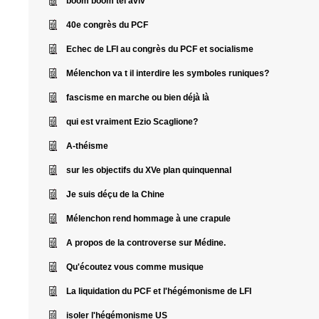
boom boom tel aviv
40e congrès du PCF
Echec de LFI au congrès du PCF et socialisme
Mélenchon va t il interdire les symboles runiques?
fascisme en marche ou bien déjà là
qui est vraiment Ezio Scaglione?
A-théisme
sur les objectifs du XVe plan quinquennal
Je suis déçu de la Chine
Mélenchon rend hommage à une crapule
A propos de la controverse sur Médine.
Qu'écoutez vous comme musique
La liquidation du PCF et l'hégémonisme de LFI
isoler l'hégémonisme US