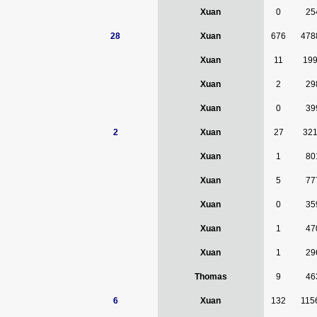
Xuan
0
25
28
Xuan
676
478
Xuan
11
19
Xuan
2
29
Xuan
0
39
2
Xuan
27
32
Xuan
1
80
Xuan
5
77
Xuan
0
35
Xuan
1
47
Xuan
1
29
Thomas
9
46
6
Xuan
132
115