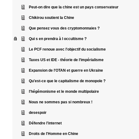
Peut-on dire que la chine est un pays conservateur
Chikirou soutient la Chine
Que pensez vous des cryptomonnaies ?
Qui s en prendra à l occultisme ?
Le PCF renoue avec l'objectif du socialisme
Taxes US et IDE - théorie de l’impérialisme
Expansion de l'OTAN et guerre en Ukraine
Qu'est-ce que le capitalisme de monopole ?
l'hégémonisme et le monde multipolaire
Nous ne sommes pas si nombreux !
desespoir
Défendre l'internet
Droits de l'Homme en Chine