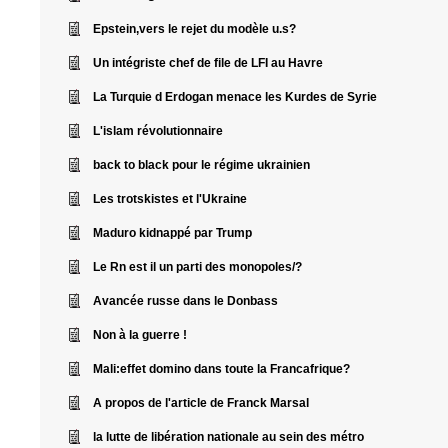
Epstein,vers le rejet du modèle u.s?
Un intégriste chef de file de LFI au Havre
La Turquie d Erdogan menace les Kurdes de Syrie
L'islam révolutionnaire
back to black pour le régime ukrainien
Les trotskistes et l'Ukraine
Maduro kidnappé par Trump
Le Rn est il un parti des monopoles/?
Avancée russe dans le Donbass
Non à la guerre !
Mali:effet domino dans toute la Francafrique?
A propos de l'article de Franck Marsal
la lutte de libération nationale au sein des métro