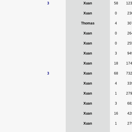
3
Xuan
58
12
Xuan
0
23
Thomas
4
30
Xuan
0
26
Xuan
0
25
Xuan
3
94
Xuan
18
17
3
Xuan
68
73
Xuan
4
33
Xuan
1
27
Xuan
3
68
Xuan
16
42
Xuan
1
27