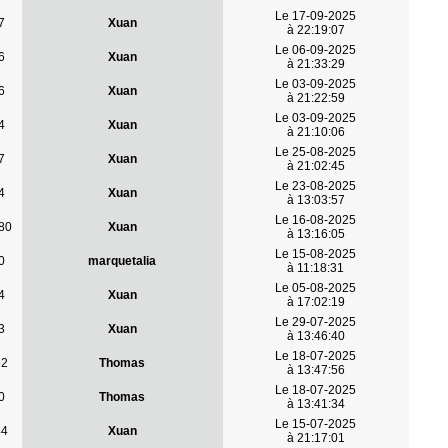
Le 17-09-2025
7
Xuan
à 22:19:07
Le 06-09-2025
6
Xuan
à 21:33:29
Le 03-09-2025
6
Xuan
à 21:22:59
Le 03-09-2025
4
Xuan
à 21:10:06
Le 25-08-2025
7
Xuan
à 21:02:45
Le 23-08-2025
4
Xuan
à 13:03:57
Le 16-08-2025
80
Xuan
à 13:16:05
Le 15-08-2025
0
marquetalia
à 11:18:31
Le 05-08-2025
4
Xuan
à 17:02:19
Le 29-07-2025
3
Xuan
à 13:46:40
Le 18-07-2025
52
Thomas
à 13:47:56
Le 18-07-2025
0
Thomas
à 13:41:34
Le 15-07-2025
44
Xuan
à 21:17:01