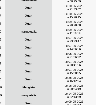
à 00:25:59
Le 10-06-2025
6
Xuan
à 21:33:02
Le 10-06-2025
7
Xuan
à 15:26:15
Le 09-06-2025
4
Xuan
à 20:28:08
Le 09-06-2025
0
marquetalia
à 11:16:19
Le 07-06-2025
6
Xuan
à 23:23:47
Le 07-06-2025
1
Xuan
à 14:06:56
Le 05-06-2025
8
Xuan
à 21:36:22
Le 01-06-2025
3
Xuan
à 20:41:56
Le 01-06-2025
6
Xuan
à 15:38:05
Le 25-05-2025
0
Xuan
à 16:12:24
Le 16-05-2025
90
Mengistu
à 00:34:49
Le 14-05-2025
09
marquetalia
à 22:43:59
Le 09-05-2025
8
Xuan