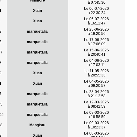
4
Finimore
à 07:45:30
Le 06-07-2026
1
Xuan
à 22:30:24
Le 06-07-2026
5
Xuan
à 16:12:47
Le 23-06-2026
3
marquetalia
à 19:20:56
Le 17-06-2026
3
marquetalia
à 17:08:09
Le 15-06-2026
27
marquetalia
à 20:40:41
Le 04-06-2026
8
marquetalia
à 17:03:11
Le 11-05-2026
9
Xuan
à 20:55:33
Le 04-05-2026
1
Xuan
à 09:20:57
Le 28-04-2026
7
marquetalia
à 21:12:58
Le 12-03-2026
45
marquetalia
à 08:42:59
Le 09-03-2026
95
marquetalia
à 18:58:59
Le 09-03-2026
48
Mengistu
à 10:23:37
Le 08-03-2026
9
Xuan