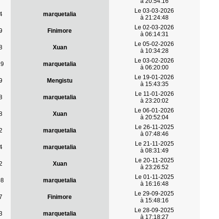
à 20:54:16
Le 03-03-2026
4
marquetalia
à 21:24:48
Le 02-03-2026
9
Finimore
à 06:14:31
Le 05-02-2026
8
Xuan
à 10:34:28
Le 03-02-2026
29
marquetalia
à 06:20:00
Le 19-01-2026
9
Mengistu
à 15:43:35
Le 11-01-2026
8
marquetalia
à 23:20:02
Le 06-01-2026
8
Xuan
à 20:52:04
Le 26-11-2025
2
marquetalia
à 07:48:46
Le 21-11-2025
4
marquetalia
à 08:31:49
Le 20-11-2025
2
Xuan
à 23:26:52
Le 01-11-2025
08
marquetalia
à 16:16:48
Le 29-09-2025
7
Finimore
à 15:48:16
Le 28-09-2025
3
marquetalia
à 17:18:27