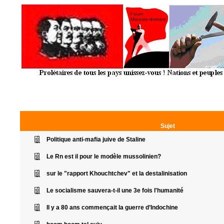
Sujet
Politique anti-mafia juive de Staline
Le Rn est il pour le modèle mussolinien?
sur le "rapport Khouchtchev" et la destalinisation
Le socialisme sauvera-t-il une 3e fois l'humanité
Il y a 80 ans commençait la guerre d’Indochine