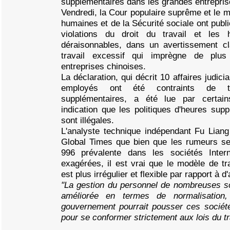
supplémentaires dans les grandes entrepris
Vendredi, la Cour populaire suprême et le 
humaines et de la Sécurité sociale ont publi
violations du droit du travail et les 
déraisonnables, dans un avertissement cla
travail excessif qui imprègne de plu
entreprises chinoises.
La déclaration, qui décrit 10 affaires judic
employés ont été contraints de tr
supplémentaires, a été lue par cert
indication que les politiques d'heures su
sont illégales.
L'analyste technique indépendant Fu Lian
Global Times que bien que les rumeurs sel
996 prévalente dans les sociétés Inter
exagérées, il est vrai que le modèle de tra
est plus irrégulier et flexible par rapport à d
"La gestion du personnel de nombreuses soc
améliorée en termes de normalisation,
gouvernement pourrait pousser ces société
pour se conformer strictement aux lois du t