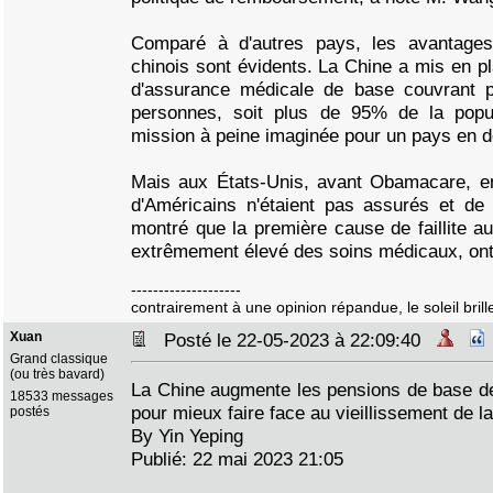
Comparé à d'autres pays, les avantage
chinois sont évidents. La Chine a mis en p
d'assurance médicale de base couvrant p
personnes, soit plus de 95% de la popul
mission à peine imaginée pour un pays en 
Mais aux États-Unis, avant Obamacare, en
d'Américains n'étaient pas assurés et d
montré que la première cause de faillite au
extrêmement élevé des soins médicaux, ont
--------------------
contrairement à une opinion répandue, le soleil brille
Xuan
Posté le 22-05-2023 à 22:09:40
Grand classique
(ou très bavard)
La Chine augmente les pensions de base de
18533 messages
pour mieux faire face au vieillissement de l
postés
By Yin Yeping
Publié: 22 mai 2023 21:05