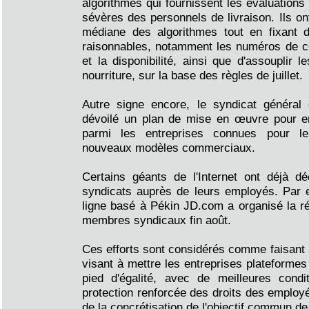
algorithmes qui fournissent les évaluations
sévères des personnels de livraison. Ils ont
médiane des algorithmes tout en fixant de
raisonnables, notamment les numéros de c
et la disponibilité, ainsi que d'assouplir l
nourriture, sur la base des règles de juillet.
Autre signe encore, le syndicat généra
dévoilé un plan de mise en œuvre pour e
parmi les entreprises connues pour le
nouveaux modèles commerciaux.
Certains géants de l'Internet ont déjà d
syndicats auprès de leurs employés. Par e
ligne basé à Pékin JD.com a organisé la r
membres syndicaux fin août.
Ces efforts sont considérés comme faisant pa
visant à mettre les entreprises plateformes
pied d'égalité, avec de meilleures condi
protection renforcée des droits des employé
de la concrétisation de l'objectif commun de