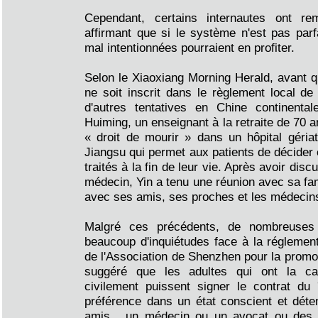
Cependant, certains internautes ont rem
affirmant que si le système n'est pas parf
mal intentionnées pourraient en profiter.
Selon le Xiaoxiang Morning Herald, avant qu
ne soit inscrit dans le règlement local de
d'autres tentatives en Chine continentale
Huiming, un enseignant à la retraite de 70 a
« droit de mourir » dans un hôpital géria
Jiangsu qui permet aux patients de décider 
traités à la fin de leur vie. Après avoir disc
médecin, Yin a tenu une réunion avec sa fami
avec ses amis, ses proches et les médecins 
Malgré ces précédents, de nombreuses
beaucoup d'inquiétudes face à la réglementa
de l'Association de Shenzhen pour la promot
suggéré que les adultes qui ont la ca
civilement puissent signer le contrat du '
préférence dans un état conscient et déten
amis , un médecin ou un avocat ou des 