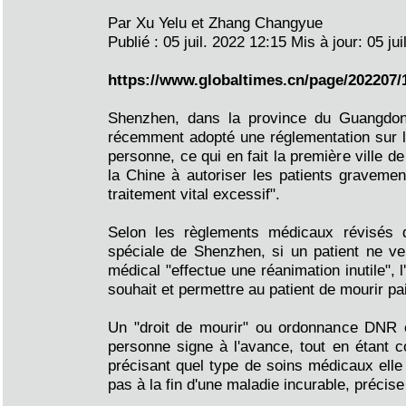
Par Xu Yelu et Zhang Changyue
Publié : 05 juil. 2022 12:15 Mis à jour: 05 ju
https://www.globaltimes.cn/page/202207/
Shenzhen, dans la province du Guangdon
récemment adopté une réglementation sur le
personne, ce qui en fait la première ville de
la Chine à autoriser les patients graveme
traitement vital excessif".
Selon les règlements médicaux révisés
spéciale de Shenzhen, si un patient ne ve
médical "effectue une réanimation inutile", l
souhait et permettre au patient de mourir pa
Un "droit de mourir" ou ordonnance DNR 
personne signe à l'avance, tout en étant c
précisant quel type de soins médicaux elle
pas à la fin d'une maladie incurable, précise