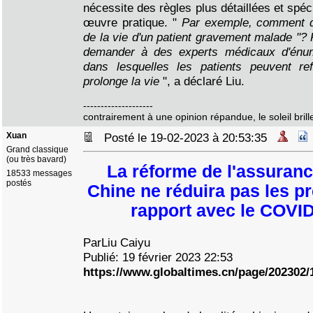
nécessite des règles plus détaillées et spé
œuvre pratique. "
Par exemple, comment déf
de la vie d'un patient gravement malade "? 
demander à des experts médicaux d'énum
dans lesquelles les patients peuvent re
prolonge la vie
", a déclaré Liu.
--------------------
contrairement à une opinion répandue, le soleil brille
Xuan
Posté le 19-02-2023 à 20:53:35
Grand classique
(ou très bavard)
La réforme de l'assuran
18533 messages
postés
Chine ne réduira pas les pr
rapport avec le COVID
ParLiu Caiyu
Publié: 19 février 2023 22:53
https://www.globaltimes.cn/page/202302/