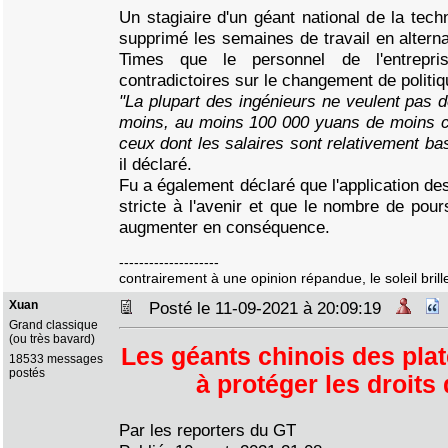
Un stagiaire d'un géant national de la tec
supprimé les semaines de travail en altern
Times que le personnel de l'entrepri
contradictoires sur le changement de politiqu
"La plupart des ingénieurs ne veulent pas d
moins, au moins 100 000 yuans de moins 
ceux dont les salaires sont relativement bas,
il déclaré.
Fu a également déclaré que l'application des
stricte à l'avenir et que le nombre de pours
augmenter en conséquence.
--------------------
contrairement à une opinion répandue, le soleil brille
Xuan
Posté le 11-09-2021 à 20:09:19
Grand classique
(ou très bavard)
Les géants chinois des plat
18533 messages
postés
à protéger les droits 
Par les reporters du GT