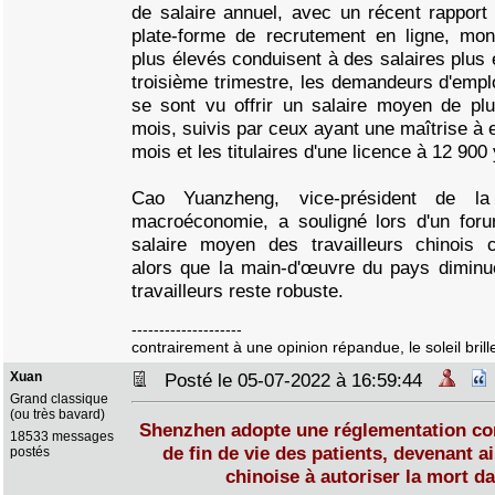
de salaire annuel, avec un récent rapport
plate-forme de recrutement en ligne, mo
plus élevés conduisent à des salaires plus é
troisième trimestre, les demandeurs d'emploi
se sont vu offrir un salaire moyen de p
mois, suivis par ceux ayant une maîtrise à 
mois et les titulaires d'une licence à 12 90
Cao Yuanzheng, vice-président de la
macroéconomie, a souligné lors d'un for
salaire moyen des travailleurs chinois c
alors que la main-d'œuvre du pays dimin
travailleurs reste robuste.
--------------------
contrairement à une opinion répandue, le soleil brille
Xuan
Posté le 05-07-2022 à 16:59:44
Grand classique
(ou très bavard)
Shenzhen adopte une réglementation con
18533 messages
de fin de vie des patients, devenant ai
postés
chinoise à autoriser la mort da