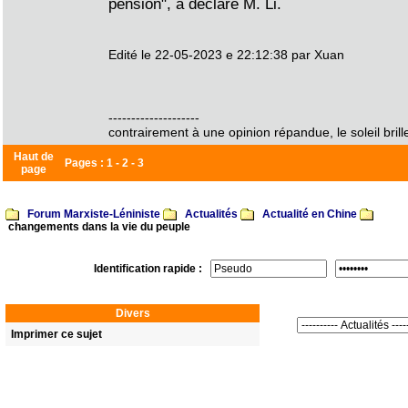
pension", a déclaré M. Li.
Edité le 22-05-2023 e 22:12:38 par Xuan
--------------------
contrairement à une opinion répandue, le soleil brille
Haut de
Pages :
1
-
2
-
3
page
Forum Marxiste-Léniniste
Actualités
Actualité en Chine
changements dans la vie du peuple
Identification rapide :
Divers
Imprimer ce sujet