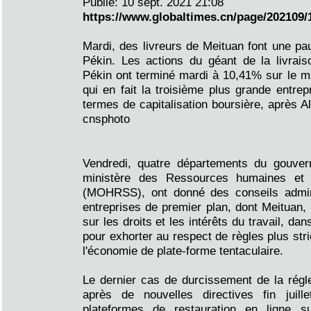
Publié: 10 sept. 2021 21:08
https://www.globaltimes.cn/page/202109/
Mardi, des livreurs de Meituan font une pau
Pékin. Les actions du géant de la livrais
Pékin ont terminé mardi à 10,41% sur le 
qui en fait la troisième plus grande entrep
termes de capitalisation boursière, après A
cnsphoto
Vendredi, quatre départements du gouver
ministère des Ressources humaines et 
(MOHRSS), ont donné des conseils admini
entreprises de premier plan, dont Meituan, 
sur les droits et les intérêts du travail, d
pour exhorter au respect de règles plus str
l'économie de plate-forme tentaculaire.
Le dernier cas de durcissement de la régl
après de nouvelles directives fin juill
plateformes de restauration en ligne 