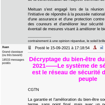
Meituan s'est engagé lors de la réunion
l'initiative de répondre à la poussée nation
d'une assurance et d'une protection contre 
des coureurs et d'améliorer leur sécurité
éventail de mesures visant à améliorer le bie
--------------------
contrairement à une opinion répandue, le soleil brille
Xuan
Posté le 15-09-2021 à 17:18:54
Grand classique
(ou très bavard)
Décryptage du bien-être du
18533 messages
postés
2021——Le système de séc
est le réseau de sécurité 
peuple
CGTN
La garantie et l'amélioration du bien-être s
terme, sans point final, mais avec un n