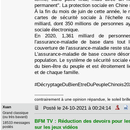
permanent". La protection sociale en Chine 
À la fin du mois de juin de cette année, le
cartes de sécurité sociale à l'échelle na
milliard, dont 350 millions de personnes ay
sociale électronique.
En 2020, 1,361 milliard de personne
l'assurance-maladie de base dans tout 
couverture de l'assurance-maladie reste sta
L'assurance-maladie de base couvre désor
population. Le système de sécurité sociale 
du bien-être du peuple et est étroitement 
et de chaque famille.
#DécryptageDuBienEtreDuPeupleChinois20
--------------------
contrairement à une opinion répandue, le soleil brille
Xuan
Posté le 24-10-2021 à 00:24:14
Grand classique
(ou très bavard)
BFM TV : Réduction des devoirs pour les 
18533 messages
sur les jeux vidéos
postés