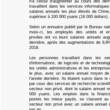
n'a cessé d'augmenter au cours des dern
travaillent dans les services informatiques
salaires annuels les plus élevés de Chine
supérieur à 100 000 yuans (16 000 dollars).
Selon un annuaire publié par le Bureau nati
mois-ci, les employés des unités et en
privées ont vu leurs salaires annuels au
dernière, après des augmentations de 9,
2018.
Les personnes travaillant dans les se
d'informations, de logiciels et de technolog
les unités administratives et les entrepris
le plus, avec un salaire annuel moyen d
l'année dernière. Ils étaient suivis dans l
par ceux des services de recherche scientif
secteur non privé, dont le salaire annuel m
000 yuans. Les emplois dans la finance,
postes les mieux payés, se classent au 
secteur non privé avec un salaire annuel 
par an.