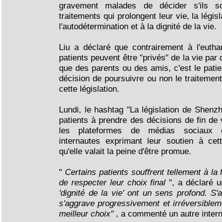
gravement malades de décider s'ils so
traitements qui prolongent leur vie, la législ
l'autodétermination et à la dignité de la vie.
Liu a déclaré que contrairement à l'eutha
patients peuvent être "privés" de la vie par
que des parents ou des amis, c'est le patie
décision de poursuivre ou non le traitemen
cette législation.
Lundi, le hashtag "La législation de Shenzh
patients à prendre des décisions de fin de 
les plateformes de médias sociaux 
internautes exprimant leur soutien à cett
qu'elle valait la peine d'être promue.
"
Certains patients souffrent tellement à la f
de respecter leur choix final
", a déclaré u
'dignité de la vie' ont un sens profond. S'
s'aggrave progressivement et irréversibleme
meilleur choix"
, a commenté un autre intern