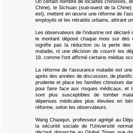
Un certain nombre de localités chinoises, do
Chine), le Sichuan (sud-ouest de la Chine) 
est), mettent en œuvre une réforme de l'as
employés et les retraités urbains, attirant un
Les observateurs de l'industrie ont déclaré 
le montant déposé chaque mois sur des 
signifie pas la réduction ou la perte des
maladie, ni une décision de couvrir les d
19, comme l'ont affirmé certains médias oc
La réforme de l'assurance maladie est une 
après des années de discussion, de planific
prudente et place les familles chinoises da
pour faire face aux risques médicaux, et 
sont plus susceptibles de tomber mal
dépenses médicales plus élevées en béné
réforme, selon les observateurs.
Wang Chaoqun, professeur agrégé au Dépar
la sécurité sociale de l'Université norma
déclaré dimanche au Global Times que da