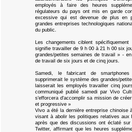
employés à faire des heures supplémen
régulateurs du pays ont mis en garde cont
excessive qui est devenue de plus en p
grandes entreprises technologiques nationale
du public.
Les changements ciblent spécifiquement 
signifie travailler de 9 h 00 à 21 h 00 six j
grandes/petites semaines de travail » - e
de travail de six jours et de cinq jours.
Samedi, le fabricant de smartphones
supprimerait le système des grandes/petite
laisserait les employés travailler cinq jou
communiqué publié samedi par Vivo Cultu
s'efforcera d'accomplir sa mission de crée
et progressive »
Vivo a été la dernière entreprise chinoise 
visant à abolir les politiques relatives au
après que des discussions ont éclaté sur 
Twitter, affirmant que les heures supplém