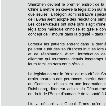
Shenzhen devient le premier endroit de la p
Chine à mettre en œuvre la législation sur l
que seules la Région administrative spécia
de Taïwan aient adopté des résolutions simil
Les observateurs ont noté qu'il s'agit d'un
législation médicale chinoise et qu'elle co
concept de « mourir dans la dignité » dans l
Lorsque les patients entrent dans la derniè
peuvent subir des souffrances inutiles lors
et de réanimation. Avec l'introduction 
dilemme qui tourmente depuis longtemps l
leurs familles sera enfin résolu.
La législation sur le "droit de mourir" de 
droits abstraits des personnes inscrits dans
du Code civil chinois en une incarnation s
Ruishuang, directeur adjoint du Départeme
de droit de l'École d'humanité de la santé à 
Liu a déclaré au Global Times qu'en p