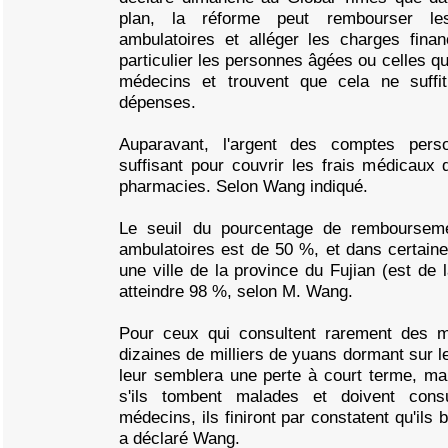
plan, la réforme peut rembourser le
ambulatoires et alléger les charges fina
particulier les personnes âgées ou celles q
médecins et trouvent que cela ne suffi
dépenses.
Auparavant, l'argent des comptes person
suffisant pour couvrir les frais médicaux 
pharmacies. Selon Wang indiqué.
Le seuil du pourcentage de remboursem
ambulatoires est de 50 %, et dans certain
une ville de la province du Fujian (est de 
atteindre 98 %, selon M. Wang.
Pour ceux qui consultent rarement des m
dizaines de milliers de yuans dormant sur l
leur semblera une perte à court terme, mais 
s'ils tombent malades et doivent cons
médecins, ils finiront par constatent qu'ils 
a déclaré Wang.