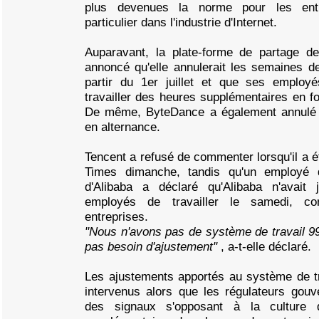
plus devenues la norme pour les entr
particulier dans l'industrie d'Internet.
Auparavant, la plate-forme de partage d
annoncé qu'elle annulerait les semaines de
partir du 1er juillet et que ses employé
travailler des heures supplémentaires en fo
De même, ByteDance a également annulé l
en alternance.
Tencent a refusé de commenter lorsqu'il a é
Times dimanche, tandis qu'un employé d
d'Alibaba a déclaré qu'Alibaba n'avai
employés de travailler le samedi, con
entreprises.
"Nous n'avons pas de système de travail 9
pas besoin d'ajustement"
, a-t-elle déclaré.
Les ajustements apportés au système de tr
intervenus alors que les régulateurs gou
des signaux s'opposant à la culture 