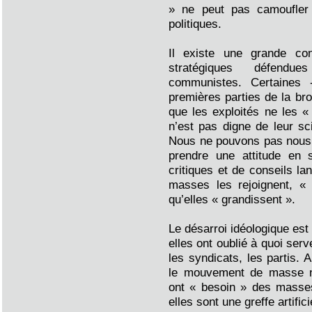
» ne peut pas camoufler 
politiques.
Il existe une grande co
stratégiques défendu
communistes. Certaines
premières parties de la b
que les exploités ne les «
n’est pas digne de leur sci
Nous ne pouvons pas nous pl
prendre une attitude en 
critiques et de conseils lan
masses les rejoignent, « 
qu’elles « grandissent ».
Le désarroi idéologique est
elles ont oublié à quoi serv
les syndicats, les partis. A
le mouvement de masse n’
ont « besoin » des masse
elles sont une greffe artifi