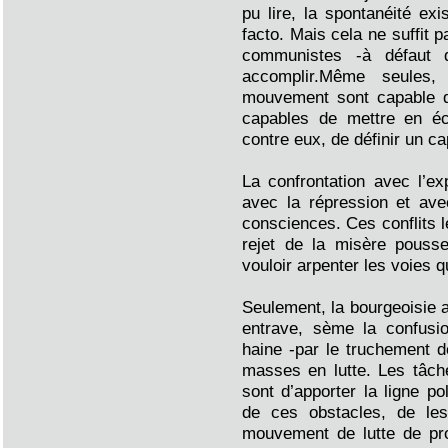
pu lire, la spontanéité ex
facto. Mais cela ne suffit p
communistes -à défaut 
accomplir.Même seules,
mouvement sont capable d
capables de mettre en éch
contre eux, de définir un ca
La confrontation avec l’exp
avec la répression et ave
consciences. Ces conflits l
rejet de la misère pouss
vouloir arpenter les voies 
Seulement, la bourgeoisie a
entrave, sème la confusio
haine -par le truchement d
masses en lutte. Les tâch
sont d’apporter la ligne po
de ces obstacles, de le
mouvement de lutte de pro