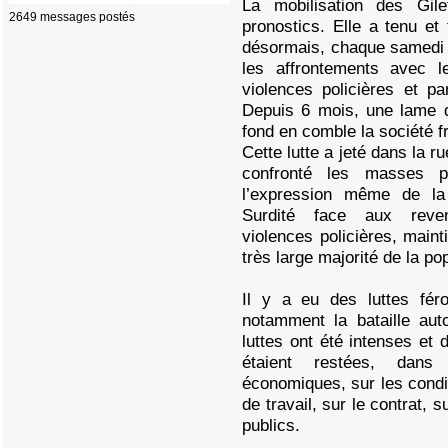
La mobilisation des Gil
2649 messages postés
pronostics. Elle a tenu et
désormais, chaque samedi e
les affrontements avec l
violences policières et p
Depuis 6 mois, une lame d
fond en comble la société f
Cette lutte a jeté dans la r
confronté les masses p
l’expression même de la 
Surdité face aux revend
violences policières, mainti
très large majorité de la p
Il y a eu des luttes fér
notamment la bataille aut
luttes ont été intenses et
étaient restées, dans 
économiques, sur les condit
de travail, sur le contrat, s
publics.