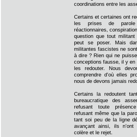
coordinations entre les ass
Certains et certaines ont re
les prises de parole 
réactionnaires, conspirationn
question que tout militant
peut se poser. Mais dans
militantes fascistes ne son
à dire ? Rien qui ne puisse
conceptions fausse, il y e
les redouter. Nous devo
comprendre d’où elles pr
nous de devons jamais redo
Certains la redoutent tan
bureaucratique des ass
refusant toute présence
refusant même que la parol
tant soi peu de la ligne dé
avançant ainsi, ils n’ont 
colère et le rejet.