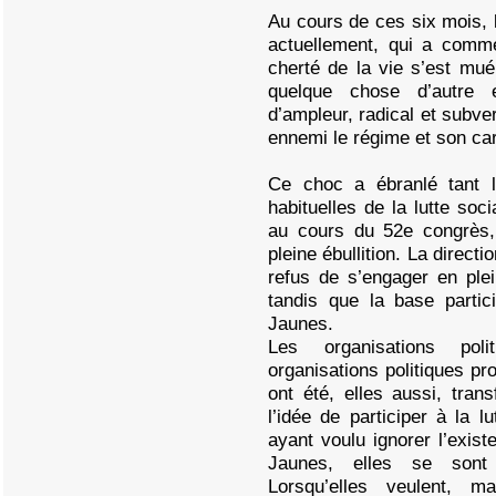
Au cours de ces six mois,
actuellement, qui a comm
cherté de la vie s’est mu
quelque chose d’autre 
d’ampleur, radical et subve
ennemi le régime et son ca
Ce choc a ébranlé tant l
habituelles de la lutte soc
au cours du 52e congrès, 
pleine ébullition. La directi
refus de s’engager en plei
tandis que la base parti
Jaunes.
Les organisations polit
organisations politiques pr
ont été, elles aussi, tran
l’idée de participer à la lu
ayant voulu ignorer l’exi
Jaunes, elles se sont 
Lorsqu’elles veulent, ma