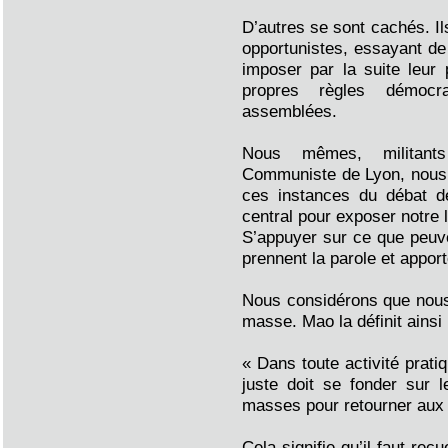
D’autres se sont cachés. I
opportunistes, essayant de
imposer par la suite leur 
propres règles démocr
assemblées.
Nous mêmes, militants
Communiste de Lyon, nous 
ces instances du débat d
central pour exposer notre 
S’appuyer sur ce que peuve
prennent la parole et apport
Nous considérons que nous
masse. Mao la définit ainsi 
« Dans toute activité pratiq
juste doit se fonder sur l
masses pour retourner aux
Cela signifie qu’il faut rec