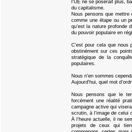
l’UE ne se poserait plus, ba
du capitalisme.
Nous pensons que mettre 
comme une étape ou un pré
qu’est la nature profonde de
du pouvoir populaire en ré
C’est pour cela que nous 
obstinément sur ces points
stratégique de la conquê
populaires.
Nous n’en sommes cependa
Aujourd’hui, quel mot d’ord
Nous pensons que le te
forcément une réalité pra
campagne active qui viserai
scrutin, à l’image de celui 
À l’heure actuelle, il ne s
projets de ceux qui tien
comprenons, certes, mais il 