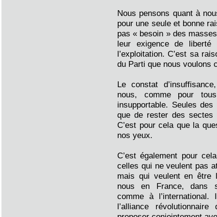
Nous pensons quant à nous
pour une seule et bonne rais
pas « besoin » des masses.
leur exigence de liberté 
l’exploitation. C’est sa rais
du Parti que nous voulons c
Le constat d’insuffisance
nous, comme pour tous 
insupportable. Seules des 
que de rester des sectes 
C’est pour cela que la ques
nos yeux.
C’est également pour cel
celles qui ne veulent pas at
mais qui veulent en être 
nous en France, dans s
comme à l’international. 
l’alliance révolutionna
proposer conjointement av