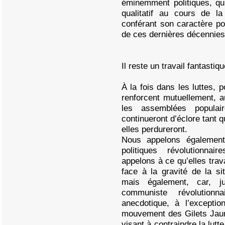
éminemment politiques, qu
qualitatif au cours de la
conférant son caractère pol
de ces dernières décennies
Il reste un travail fantastiqu
À la fois dans les luttes, p
renforcent mutuellement, a
les assemblées populai
continueront d’éclore tant 
elles perdureront.
Nous appelons également
politiques révolutionna
appelons à ce qu’elles trava
face à la gravité de la si
mais également, car, j
communiste révolutionn
anecdotique, à l’excepti
mouvement des Gilets Jaun
visant à contraindre la lutt