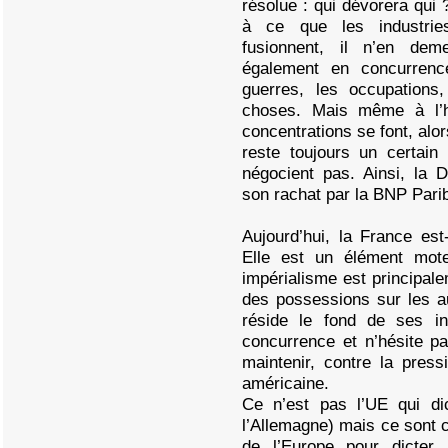
résolue : qui dévorera qui 
à ce que les industrie
fusionnent, il n’en de
également en concurrenc
guerres, les occupations,
choses. Mais même à l’h
concentrations se font, alo
reste toujours un certai
négocient pas. Ainsi, la 
son rachat par la BNP Parib
Aujourd’hui, la France es
Elle est un élément mote
impérialisme est principale
des possessions sur les au
réside le fond de ses in
concurrence et n’hésite pa
maintenir, contre la pres
américaine.
Ce n’est pas l’UE qui di
l’Allemagne) mais ce sont ce
de l’Europe pour dicter