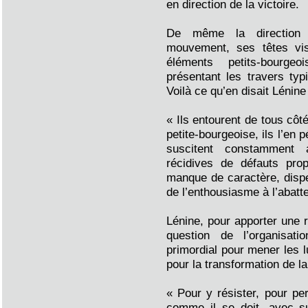
en direction de la victoire.
De même la direction 
mouvement, ses têtes vis
éléments petits-bourge
présentant les travers typ
Voilà ce qu’en disait Lénine 
« Ils entourent de tous côt
petite-bourgeoise, ils l’en p
suscitent constamment 
récidives de défauts prop
manque de caractère, dispe
de l’enthousiasme à l’abatt
Lénine, pour apporter une 
question de l’organisat
primordial pour mener les 
pour la transformation de la
« Pour y résister, pour per
comme il se doit, avec s