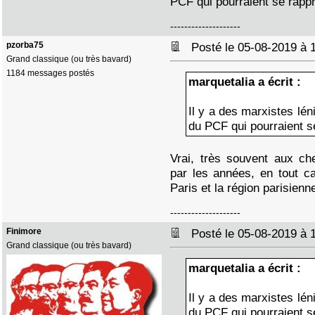
PCF qui pourraient se rapp
--------------------
pzorba75
Posté le 05-08-2019 à
Grand classique (ou très bavard)
1184 messages postés
marquetalia a écrit :
Il y a des marxistes lén
du PCF qui pourraient s
Vrai, très souvent aux ch
par les années, en tout c
Paris et la région parisienn
--------------------
Finimore
Posté le 05-08-2019 à
Grand classique (ou très bavard)
marquetalia a écrit :
Il y a des marxistes lén
du PCF qui pourraient s