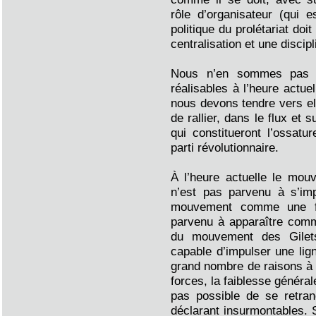
rôle d’organisateur (qui es
politique du prolétariat doi
centralisation et une discip
Nous n’en sommes pas l
réalisables à l’heure actue
nous devons tendre vers ell
de rallier, dans le flux et s
qui constitueront l’ossatu
parti révolutionnaire.
À l’heure actuelle le mo
n’est pas parvenu à s’im
mouvement comme une for
parvenu à apparaître com
du mouvement des Gilet
capable d’impulser une lign
grand nombre de raisons à c
forces, la faiblesse génér
pas possible de se retran
déclarant insurmontables. S