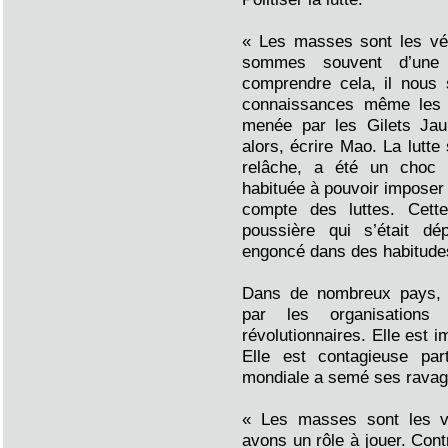
« Les masses sont les vér
sommes souvent d’une n
comprendre cela, il nous 
connaissances même les p
menée par les Gilets Jau
alors, écrire Mao. La lutt
relâche, a été un choc 
habituée à pouvoir imposer 
compte des luttes. Cet
poussière qui s’était dé
engoncé dans des habitude
Dans de nombreux pays, c
par les organisations 
révolutionnaires. Elle est 
Elle est contagieuse pa
mondiale a semé ses ravag
« Les masses sont les v
avons un rôle à jouer. Con