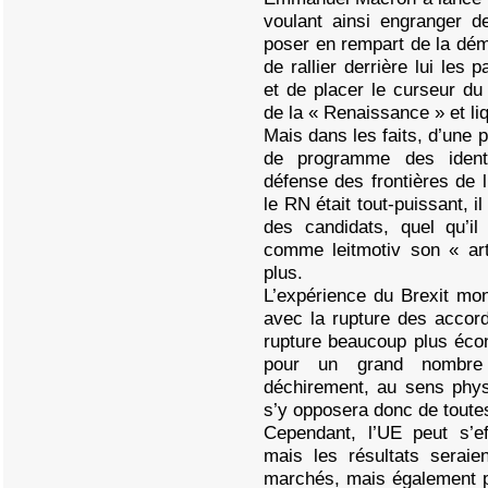
voulant ainsi engranger d
poser en rempart de la démo
de rallier derrière lui les
et de placer le curseur du 
de la « Renaissance » et li
Mais dans les faits, d’une 
de programme des ident
défense des frontières de 
le RN était tout-puissant, il
des candidats, quel qu’i
comme leitmotiv son « art
plus.
L’expérience du Brexit mon
avec la rupture des accor
rupture beaucoup plus écono
pour un grand nombre d
déchirement, au sens phys
s’y opposera donc de toute
Cependant, l’UE peut s’eff
mais les résultats serai
marchés, mais également p