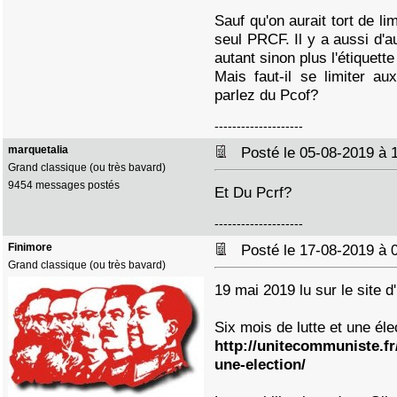
Sauf qu'on aurait tort de li
seul PRCF. Il y a aussi d'a
autant sinon plus l'étiquett
Mais faut-il se limiter aux
parlez du Pcof?
--------------------
marquetalia
Posté le 05-08-2019 à
Grand classique (ou très bavard)
9454 messages postés
Et Du Pcrf?
--------------------
Finimore
Posté le 17-08-2019 à
Grand classique (ou très bavard)
19 mai 2019 lu sur le site
Six mois de lutte et une éle
http://unitecommuniste.fr/
une-election/