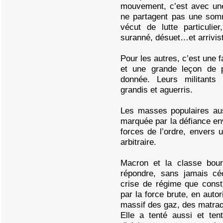
mouvement, c’est avec une 
ne partagent pas une so
vécut de lutte particuli
suranné, désuet…et arrivis
Pour les autres, c’est une
et une grande leçon de po
donnée. Leurs militants 
grandis et aguerris.
Les masses populaires aus
marquée par la défiance env
forces de l’ordre, envers u
arbitraire.
Macron et la classe bourg
répondre, sans jamais c
crise de régime que cons
par la force brute, en autor
massif des gaz, des matr
Elle a tenté aussi et te