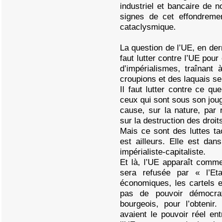
industriel et bancaire de n
signes de cet effondreme
cataclysmique.
La question de l’UE, en der
faut lutter contre l’UE pour
d’impérialismes, traînant 
croupions et des laquais se
Il faut lutter contre ce que
ceux qui sont sous son joug
cause, sur la nature, par 
sur la destruction des droit
Mais ce sont des luttes tac
est ailleurs. Elle est da
impérialiste-capitaliste.
Et là, l’UE apparaît comme
sera refusée par « l’Et
économiques, les cartels e
pas de pouvoir démocra
bourgeois, pour l’obtenir
avaient le pouvoir réel en