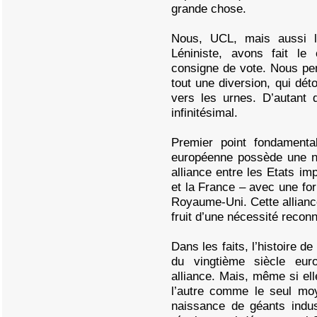
grande chose.
Nous, UCL, mais aussi l’
Léniniste, avons fait l
consigne de vote. Nous pe
tout une diversion, qui déto
vers les urnes. D’autant 
infinitésimal.
Premier point fondamenta
européenne possède une nat
alliance entre les Etats im
et la France – avec une for
Royaume-Uni. Cette alliance
fruit d’une nécessité recon
Dans les faits, l’histoire de
du vingtième siècle euro
alliance. Mais, même si el
l’autre comme le seul moy
naissance de géants indus