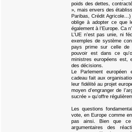
poids des dettes, contract
», mais envers des établis
Paribas, Crédit Agricole…) 
oblige à adopter ce que l
également à l’Europe. Ca n’
L’UE n’est pas unie, ni fé
exemples de système confé
pays prime sur celle de
pouvoir est dans ce qu’o
ministres européens est, e
des décisions.
Le Parlement européen e
cadeau fait aux organisatio
leur fidélité au projet euro
moyen d’engranger de l’arg
sucrée » qu’offre régulière
Les questions fondament
vote, en Europe comme en 
pas ainsi. Bien que ce
argumentaires des réacti