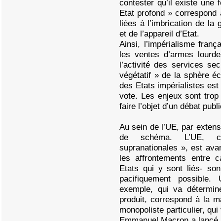
contester qu’il existe une 
Etat profond » correspond
liées à l’imbrication de la
et de l’appareil d’Etat.
Ainsi, l’impérialisme frança
les ventes d’armes lourde
l’activité des services s
végétatif » de la sphère é
des Etats impérialistes est
vote. Les enjeux sont trop 
faire l’objet d’un débat publi
Au sein de l’UE, par exten
de schéma. L’UE, co
supranationales », est ava
les affrontements entre c
Etats qui y sont liés- sont
pacifiquement possible
exemple, qui va détermin
produit, correspond à la m
monopoliste particulier, qui
Emmanuel Macron a lancé u