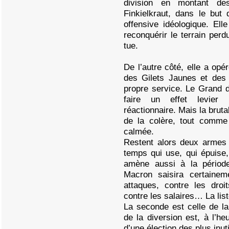
division en montant des
Finkielkraut, dans le but
offensive idéologique. Ell
reconquérir le terrain perd
tue.
De l’autre côté, elle a opér
des Gilets Jaunes et des
propre service. Le Grand d
faire un effet levier 
réactionnaire. Mais la bruta
de la colère, tout comme
calmée.
Restent alors deux armes 
temps qui use, qui épuise
amène aussi à la périod
Macron saisira certainem
attaques, contre les droit
contre les salaires… La lis
La seconde est celle de la
de la diversion est, à l’h
d’une élection des plus inu