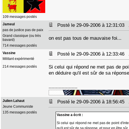
109 messages postés
Jameul
Posté le 29-09-2006 à 12:31:03
pas de justice pas de paix
Grand classique (ou très
on est pas tous de mauvaise foi...
bavard)
714 messages postés
Vassine
Posté le 29-09-2006 à 12:33:46
Militant expérimenté
Si celui qui répond ne met pas de poin
214 messages postés
en déduire qu'il est sûr de sa réponse
--------------------
Julien Lahaut
Posté le 29-09-2006 à 18:56:45
Jeune Communiste
135 messages postés
Vassine a écrit :
Si celui qui répond ne met pas de point d'int
qu'il est sûr de sa réponse, et pour en être sûr.