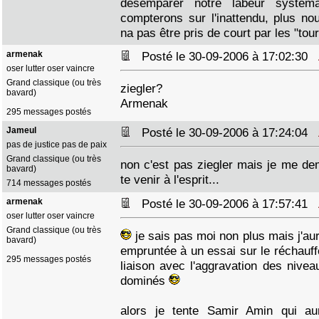
désemparer notre labeur systém
compterons sur l'inattendu, plus n
na pas être pris de court par les "tou
armenak
Posté le 30-09-2006 à 17:02:30
oser lutter oser vaincre
Grand classique (ou très
ziegler?
bavard)
Armenak
295 messages postés
Jameul
Posté le 30-09-2006 à 17:24:04
pas de justice pas de paix
Grand classique (ou très
non c'est pas ziegler mais je me 
bavard)
te venir à l'esprit...
714 messages postés
armenak
Posté le 30-09-2006 à 17:57:41
oser lutter oser vaincre
Grand classique (ou très
je sais pas moi non plus mais j'aur
bavard)
empruntée à un essai sur le réchauff
295 messages postés
liaison avec l'aggravation des nive
dominés
alors je tente Samir Amin qui au