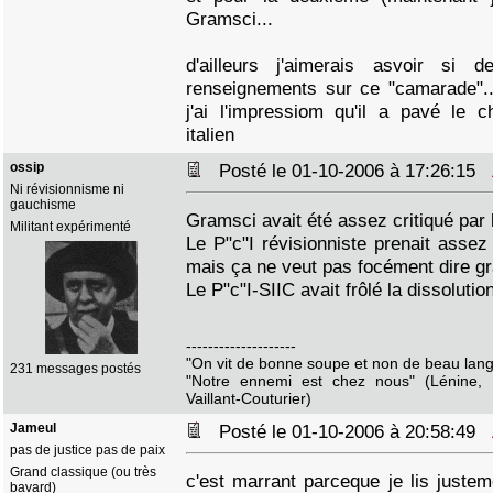
Gramsci...
d'ailleurs j'aimerais asvoir si
renseignements sur ce "camarade"...
j'ai l'impressiom qu'il a pavé le 
italien
ossip
Posté le 01-10-2006 à 17:26:15
Ni révisionnisme ni
gauchisme
Gramsci avait été assez critiqué par l
Militant expérimenté
Le P"c"I révisionniste prenait assez
mais ça ne veut pas focément dire g
Le P"c"I-SIIC avait frôlé la dissolutio
--------------------
"On vit de bonne soupe et non de beau lang
231 messages postés
"Notre ennemi est chez nous" (Lénine, K
Vaillant-Couturier)
Jameul
Posté le 01-10-2006 à 20:58:49
pas de justice pas de paix
Grand classique (ou très
c'est marrant parceque je lis justem
bavard)