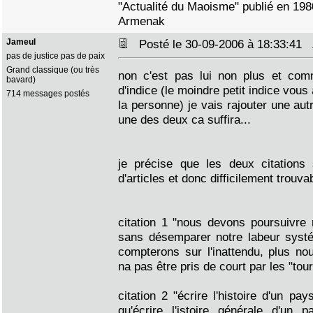
"Actualité du Maoisme" publié en 198
Armenak
Jameul
Posté le 30-09-2006 à 18:33:41
pas de justice pas de paix
Grand classique (ou très
non c'est pas lui non plus et co
bavard)
d'indice (le moindre petit indice vou
714 messages postés
la personne) je vais rajouter une autr
une des deux ca suffira...
je précise que les deux citations 
d'articles et donc difficilement trouva
citation 1 "nous devons poursuivre 
sans désemparer notre labeur syst
compterons sur l'inattendu, plus n
na pas être pris de court par les "tou
citation 2 "écrire l'histoire d'un pay
qu'écrire l'istoire générale d'un