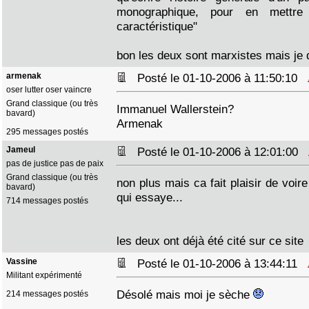
monographique, pour en mettre
caractéristique"
bon les deux sont marxistes mais je d
armenak
Posté le 01-10-2006 à 11:50:10
oser lutter oser vaincre
Grand classique (ou très
Immanuel Wallerstein?
bavard)
Armenak
295 messages postés
Jameul
Posté le 01-10-2006 à 12:01:00
pas de justice pas de paix
Grand classique (ou très
non plus mais ca fait plaisir de voi
bavard)
qui essaye...
714 messages postés
les deux ont déjà été cité sur ce site
Vassine
Posté le 01-10-2006 à 13:44:11
Militant expérimenté
Désolé mais moi je sèche
214 messages postés