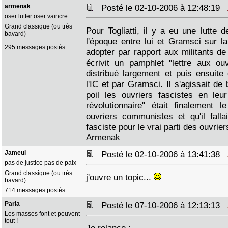
armenak
Posté le 02-10-2006 à 12:48:19
oser lutter oser vaincre
Grand classique (ou très
Pour Togliatti, il y a eu une lutte 
bavard)
l'époque entre lui et Gramsci sur la
295 messages postés
adopter par rapport aux militants de 
écrivit un pamphlet "lettre aux ouv
distribué largement et puis ensuite
l'IC et par Gramsci. Il s'agissait d
poil les ouvriers fascistes en leur
révolutionnaire" était finalement
ouvriers communistes et qu'il fallait
fasciste pour le vrai parti des ouvrier
Armenak
Jameul
Posté le 02-10-2006 à 13:41:38
pas de justice pas de paix
Grand classique (ou très
j'ouvre un topic...
bavard)
714 messages postés
Paria
Posté le 07-10-2006 à 12:13:13
Les masses font et peuvent
tout !