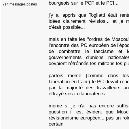
bourgeois sur le PCF et le PCI...
714 messages postés
j'y ai appris que Togliatti était r
idées clairement révisios... et j
c'était possible...
mais en faite les "ordres de Moscou
l'encontre des PC européen de l'époque
de combattre le fascisme et 
gouvernements d'unions nationa
devaient réfrénnés les militans les pl
parfois meme (comme dans les
Liberation en Italie) le PC devait re
par la majorité des travailleurs an
effrayé ses collaborateurs...
meme si je n'ai pas encore suffis
question il est évident que Mos
révisionnisme européen... pas un rôl
certain