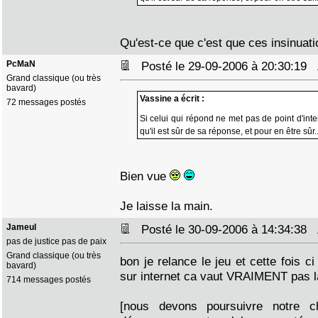
Qu'est-ce que c'est que ces insinuat
PcMaN
Posté le 29-09-2006 à 20:30:19
Grand classique (ou très
bavard)
Vassine a écrit :
72 messages postés
Si celui qui répond ne met pas de point d'int
qu'il est sûr de sa réponse, et pour en être sûr.
Bien vue
Je laisse la main.
Jameul
Posté le 30-09-2006 à 14:34:38
pas de justice pas de paix
Grand classique (ou très
bon je relance le jeu et cette fois ci
bavard)
sur internet ca vaut VRAIMENT pas la
714 messages postés
[nous devons poursuivre notre c