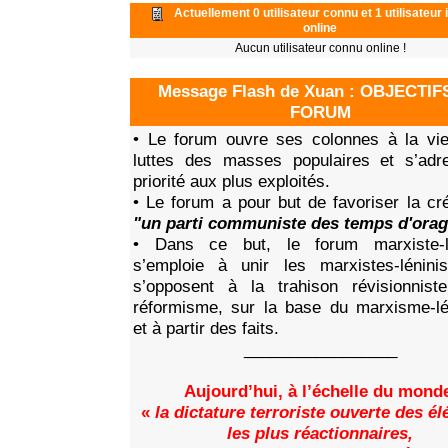
Actuellement 0 utilisateur connu et 1 utilisateur
online
Aucun utilisateur connu online !
Message Flash de Xuan : OBJECTIF
FORUM
• Le forum ouvre ses colonnes à la vi
luttes des masses populaires et s’adr
priorité aux plus exploités.
• Le forum a pour but de favoriser la cré
"un parti communiste des temps d'ora
• Dans ce but, le forum marxiste-lé
s’emploie à unir les marxistes-lénini
s’opposent à la trahison révisionnist
réformisme, sur la base du marxisme-l
et à partir des faits.
_________________
Aujourd’hui, à l’échelle du mond
«
la dictature terroriste ouverte des é
les plus réactionnaires,