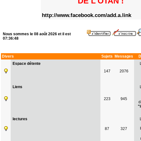
DE L'OTAN !
http://www.facebook.com/add.a.link
Nous sommes le 08 août 2026 et il est
07:36:48
Divers
Sujets
Messages
D
Espace détente
147
2076
Liens
223
945
d
"
lectures
87
327