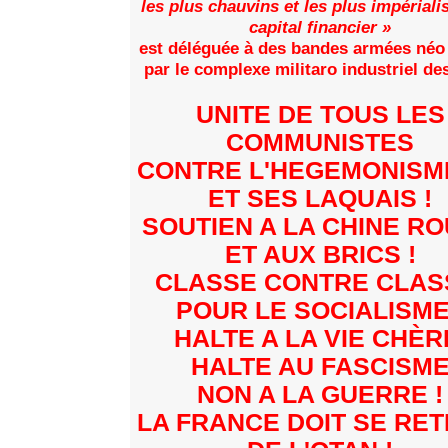
les plus chauvins et les plus impériali
capital financier »
est déléguée à des bandes armées néo
par le complexe militaro industriel de
UNITE DE TOUS LES
COMMUNISTES
CONTRE L'HEGEMONISM
ET SES LAQUAIS !
SOUTIEN A LA CHINE R
ET AUX BRICS !
CLASSE CONTRE CLAS
POUR LE SOCIALISME
HALTE A LA VIE CHÈR
HALTE AU FASCISM
NON A LA GUERRE !
LA FRANCE DOIT SE RET