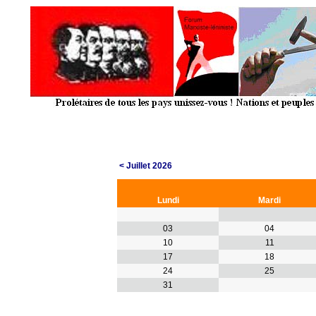
< Juillet 2026
Lundi
Mardi
03
04
10
11
17
18
24
25
31