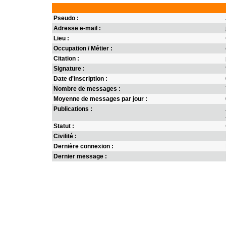
Pseudo :
Adresse e-mail :
Lieu :
Occupation / Métier :
Citation :
Signature :
Date d'inscription :
Nombre de messages :
Moyenne de messages par jour :
Publications :
Statut :
Civilité :
Dernière connexion :
Dernier message :