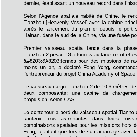
dernier, établissant un nouveau record dans l'histo
Selon l'Agence spatiale habité de Chine, le re
Tianzhou [Heavenly Vessel] avec la cabine princi
après le lancement du premier depuis le port
Hainan, dans le sud de la Chine, via une fusée p
Premier vaisseau spatial lancé dans la phase
Tianzhou-2 pesait 13,5 tonnes au lancement et es
&#8203;&#8203;tonnes pour des missions de ravi
moins un an, a déclaré Feng Yong, commanda
l'entrepreneur du projet China Academy of Space
Le vaisseau cargo Tianzhou-2 de 10,6 mètres de
deux composants: une cabine de chargemen
propulsion, selon CAST.
Le conteneur à bord du vaisseau spatial Tian
soutenir trois astronautes dans leurs miss
combinaisons spatiales pour les missions hors de 
Feng, ajoutant que lors de son amarrage avec la c