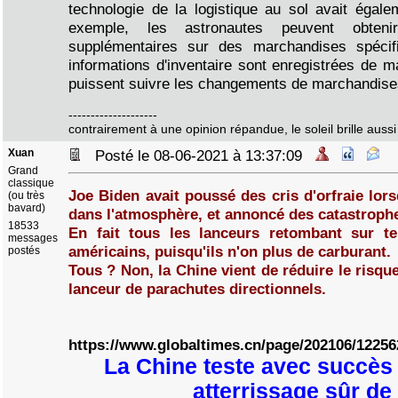
technologie de la logistique au sol avait égale
exemple, les astronautes peuvent obteni
supplémentaires sur des marchandises spéci
informations d'inventaire sont enregistrées de 
puissent suivre les changements de marchandise
--------------------
contrairement à une opinion répandue, le soleil brille aussi 
Xuan
Posté le 08-06-2021 à 13:37:09
Grand
classique
Joe Biden avait poussé des cris d'orfraie lors
(ou très
bavard)
dans l'atmosphère, et annoncé des catastrophe
18533
En fait tous les lanceurs retombant sur t
messages
américains, puisqu'ils n'on plus de carburant.
postés
Tous ? Non, la Chine vient de réduire le risqu
lanceur de parachutes directionnels.
https://www.globaltimes.cn/page/202106/12256
La Chine teste avec succès
atterrissage sûr de