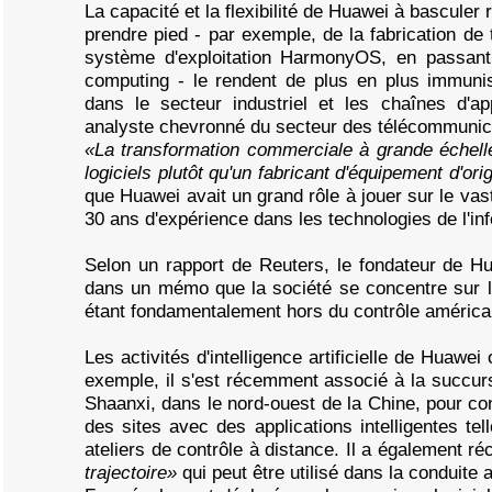
La capacité et la flexibilité de Huawei à bascule
prendre pied - par exemple, de la fabrication de 
système d'exploitation HarmonyOS, en passant p
computing - le rendent de plus en plus immuni
dans le secteur industriel et les chaînes d'a
analyste chevronné du secteur des télécommunica
«La transformation commerciale à grande échelle
logiciels plutôt qu'un fabricant d'équipement d'o
que Huawei avait un grand rôle à jouer sur le va
30 ans d'expérience dans les technologies de l'in
Selon un rapport de Reuters, le fondateur de H
dans un mémo que la société se concentre sur l
étant fondamentalement hors du contrôle américa
Les activités d'intelligence artificielle de Huaw
exemple, il s'est récemment associé à la succur
Shaanxi, dans le nord-ouest de la Chine, pour co
des sites avec des applications intelligentes t
ateliers de contrôle à distance. Il a également 
trajectoire»
qui peut être utilisé dans la conduite