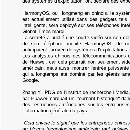
des systèmes d'exploitation, ont déclaré des expe
HarmonyOS, ou Hongmeng en chinois, le système
est actuellement utilisé dans des gadgets tels 
intelligents, sera déployé sur ses téléphones inte
Global Times mardi.
La société a publié une courte vidéo sur son c
de son téléphone mobile HarmonyOS, de nomb
anticipaient l'arrivée de systèmes d'exploitation 
Les analystes chinois des télécommunications o
de Huawei, car cela pourrait non seulement aide
américain, mais aussi montrer l'entrée puissante
qui a longtemps été dominé par les géants amé
Google.
Zhang Yi, PDG de l'Institut de recherche iiMedi
par Huawei marquait un "tournant historique" dans
des restrictions américaines sur les entreprises
l'information générale du pays.
"Cela envoie le signal que les entreprises chinoi
du blocus technologique américain tant qu'elles 