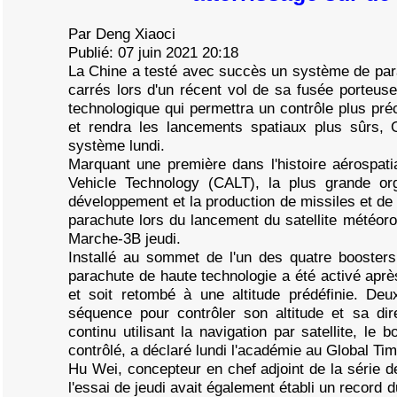
Par Deng Xiaoci
Publié: 07 juin 2021 20:18
La Chine a testé avec succès un système de par
carrés lors d'un récent vol de sa fusée porteu
technologique qui permettra un contrôle plus pré
et rendra les lancements spatiaux plus sûrs,
système lundi.
Marquant une première dans l'histoire aérospat
Vehicle Technology (CALT), la plus grande org
développement et la production de missiles et de
parachute lors du lancement du satellite météor
Marche-3B jeudi.
Installé au sommet de l'un des quatre booste
parachute de haute technologie a été activé aprè
et soit retombé à une altitude prédéfinie. De
séquence pour contrôler son altitude et sa dire
continu utilisant la navigation par satellite, le 
contrôlé, a déclaré lundi l'académie au Global Ti
Hu Wei, concepteur en chef adjoint de la série 
l'essai de jeudi avait également établi un record