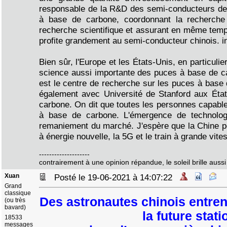
responsable de la R&D des semi-conducteurs de 
à base de carbone, coordonnant la recherche c
recherche scientifique et assurant en même temps
profite grandement au semi-conducteur chinois. in
Bien sûr, l'Europe et les États-Unis, en particul
science aussi importante des puces à base de c
est le centre de recherche sur les puces à base
également avec Université de Stanford aux Éta
carbone. On dit que toutes les personnes capabl
à base de carbone. L'émergence de technolog
remaniement du marché. J'espère que la Chine p
à énergie nouvelle, la 5G et le train à grande vite
--------------------
contrairement à une opinion répandue, le soleil brille aussi 
Xuan
Posté le 19-06-2021 à 14:07:22
Grand
classique
Des astronautes chinois entren
(ou très
bavard)
la future stati
18533
messages