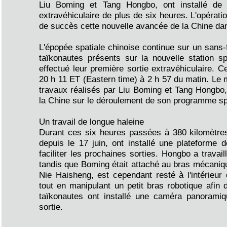
Liu Boming et Tang Hongbo, ont installé de 
extravéhiculaire de plus de six heures. L'opérat
de succès cette nouvelle avancée de la Chine dan
L'épopée spatiale chinoise continue sur un sans-f
taïkonautes présents sur la nouvelle station sp
effectué leur première sortie extravéhiculaire. C
20 h 11 ET (Eastern time) à 2 h 57 du matin. Le 
travaux réalisés par Liu Boming et Tang Hongbo, 
la Chine sur le déroulement de son programme spa
Un travail de longue haleine
Durant ces six heures passées à 380 kilomètres 
depuis le 17 juin, ont installé une plateforme d
faciliter les prochaines sorties. Hongbo a trav
tandis que Boming était attaché au bras mécanique
Nie Haisheng, est cependant resté à l'intérieur 
tout en manipulant un petit bras robotique afin 
taïkonautes ont installé une caméra panoramiqu
sortie.