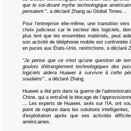
que le soi-disant mythe technologique américai
pensaient
", a déclaré Zhang au Global Times. .
Pour l'entreprise elle-même, une transition vers
choix judicieux car le secteur des logiciels, d
plus lent que les ensembles matériels, peut ai
son activité de téléphonie mobile est confrontée à
en puces aux États-Unis. restrictions, a déclaré 
"Je pense que ce n'est qu'une question de te
goulots d'étranglement technologiques des pu
logiciels aidera Huawei à survivre à cette pé
soudains"
, a déclaré Zhang.
Huawei a été pris dans la guerre de l'administrat
Chine, qui a entraîné le blocage de l'approvisio
... Les experts de Huawei, axés sur l'IA, ont s
point de rupture dans les solutions intelligentes
d'exploitation après que ses activités diffici
américaines.