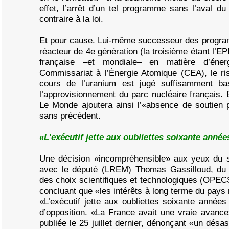
effet, l’arrêt d’un tel programme sans l’aval d
contraire à la loi.
Et pour cause. Lui-même successeur des progra
réacteur de 4e génération (la troisième étant l’EPR
française –et mondiale– en matière d’éner
Commissariat à l’Énergie Atomique (CEA), le ri
cours de l’uranium est jugé suffisamment b
l’approvisionnement du parc nucléaire français.
Le Monde ajoutera ainsi l’«absence de soutien p
sans précédent.
«L’exécutif jette aux oubliettes soixante anné
Une décision «incompréhensible» aux yeux du s
avec le député (LREM) Thomas Gassilloud, du ra
des choix scientifiques et technologiques (OPECS
concluant que «les intérêts à long terme du pays
«L’exécutif jette aux oubliettes soixante années 
d’opposition. «La France avait une vraie avance»
publiée le 25 juillet dernier, dénonçant «un désas