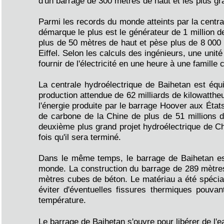
d'un barrage de 300 mètres de haut et les plus g
Parmi les records du monde atteints par la centra
démarque le plus est le générateur de 1 million 
plus de 50 mètres de haut et pèse plus de 8 000 t
Eiffel. Selon les calculs des ingénieurs, une unité
fournir de l'électricité en une heure à une famille
La centrale hydroélectrique de Baihetan est équ
production attendue de 62 milliards de kilowattheur
l'énergie produite par le barrage Hoover aux États
de carbone de la Chine de plus de 51 millions de
deuxième plus grand projet hydroélectrique de C
fois qu'il sera terminé.
Dans le même temps, le barrage de Baihetan es
monde. La construction du barrage de 289 mètres
mètres cubes de béton. Le matériau a été spécia
éviter d'éventuelles fissures thermiques pouva
température.
Le barrage de Baihetan s'ouvre pour libérer de l'e