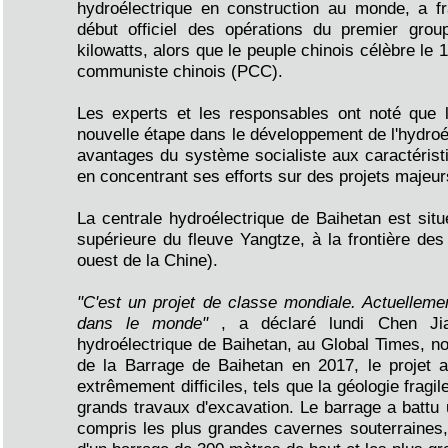
hydroélectrique en construction au monde, a fr
début officiel des opérations du premier group
kilowatts, alors que le peuple chinois célèbre le 
communiste chinois (PCC).
Les experts et les responsables ont noté que
nouvelle étape dans le développement de l'hydroél
avantages du système socialiste aux caractérist
en concentrant ses efforts sur des projets majeurs
La centrale hydroélectrique de Baihetan est situ
supérieure du fleuve Yangtze, à la frontière de
ouest de la Chine).
"C'est un projet de classe mondiale. Actuellement
dans le monde"
, a déclaré lundi Chen Jia
hydroélectrique de Baihetan, au Global Times, no
de la Barrage de Baihetan en 2017, le projet
extrêmement difficiles, tels que la géologie fragil
grands travaux d'excavation. Le barrage a battu
compris les plus grandes cavernes souterraines,