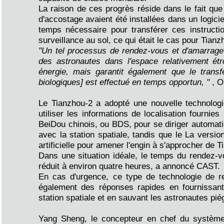
La raison de ces progrès réside dans le fait qu
d'accostage avaient été installées dans un logici
temps nécessaire pour transférer ces instructio
surveillance au sol, ce qui était le cas pour Ti
"Un tel processus de rendez-vous et d'amarrage 
des astronautes dans l'espace relativement étr
énergie, mais garantit également que le transfe
biologiques] est effectué en temps opportun, "
, O
Le Tianzhou-2 a adopté une nouvelle technologi
utiliser les informations de localisation fournie
BeiDou chinois, ou BDS, pour se diriger automat
avec la station spatiale, tandis que le La versi
artificielle pour amener l'engin à s'approcher de 
Dans une situation idéale, le temps du rendez-v
réduit à environ quatre heures, a annoncé CAST.
En cas d'urgence, ce type de technologie de re
également des réponses rapides en fournissant
station spatiale et en sauvant les astronautes pié
Yang Sheng, le concepteur en chef du système d