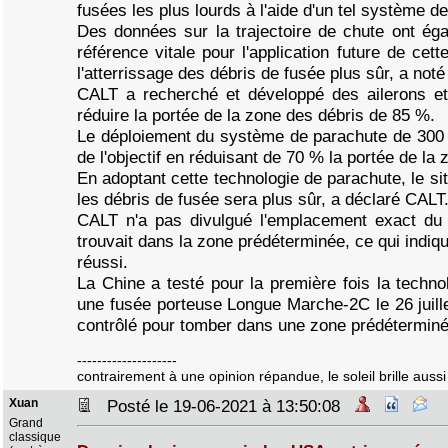
fusées les plus lourds à l'aide d'un tel système d
Des données sur la trajectoire de chute ont égal
référence vitale pour l'application future de cett
l'atterrissage des débris de fusée plus sûr, a not
CALT a recherché et développé des ailerons et 
réduire la portée de la zone des débris de 85 %.
Le déploiement du système de parachute de 300 
de l'objectif en réduisant de 70 % la portée de la 
En adoptant cette technologie de parachute, le site
les débris de fusée sera plus sûr, a déclaré CALT
CALT n'a pas divulgué l'emplacement exact du si
trouvait dans la zone prédéterminée, ce qui indiq
réussi.
La Chine a testé pour la première fois la technol
une fusée porteuse Longue Marche-2C le 26 juille
contrôlé pour tomber dans une zone prédéterminé
--------------------
contrairement à une opinion répandue, le soleil brille aussi 
Xuan
Posté le 19-06-2021 à 13:50:08
Grand
classique