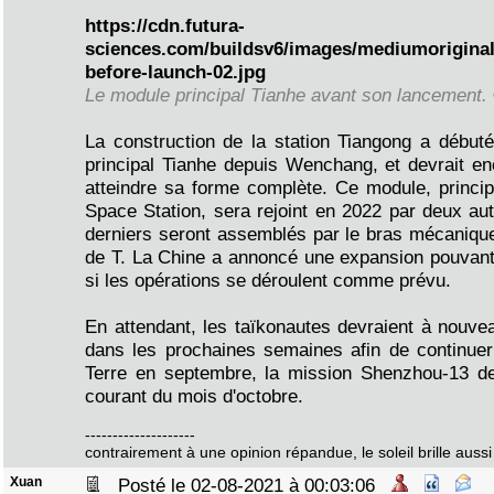
https://cdn.futura-
sciences.com/buildsv6/images/mediumoriginal
before-launch-02.jpg
Le module principal Tianhe avant son lancemen
La construction de la station Tiangong a début
principal Tianhe depuis Wenchang, et devrait en
atteindre sa forme complète. Ce module, princip
Space Station, sera rejoint en 2022 par deux au
derniers seront assemblés par le bras mécaniqu
de T. La Chine a annoncé une expansion pouvant 
si les opérations se déroulent comme prévu.
En attendant, les taïkonautes devraient à nouvea
dans les prochaines semaines afin de continuer 
Terre en septembre, la mission Shenzhou-13 dev
courant du mois d'octobre.
--------------------
contrairement à une opinion répandue, le soleil brille aussi 
Xuan
Posté le 02-08-2021 à 00:03:06