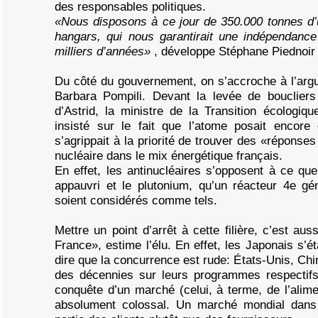
des responsables politiques.
«Nous disposons à ce jour de 350.000 tonnes d’
hangars, qui nous garantirait une indépendance
milliers d’années»
, développe Stéphane Piednoir
Du côté du gouvernement, on s’accroche à l’argu
Barbara Pompili. Devant la levée de boucliers
d’Astrid, la ministre de la Transition écologiqu
insisté sur le fait que l’atome posait encor
s’agrippait à la priorité de trouver des «réponse
nucléaire dans le mix énergétique français.
En effet, les antinucléaires s’opposent à ce q
appauvri et le plutonium, qu’un réacteur 4e gé
soient considérés comme tels.
Mettre un point d’arrêt à cette filière, c’est aus
France», estime l’élu. En effet, les Japonais s’é
dire que la concurrence est rude: États-Unis, Chi
des décennies sur leurs programmes respectifs
conquête d’un marché (celui, à terme, de l’alimen
absolument colossal. Un marché mondial dans 