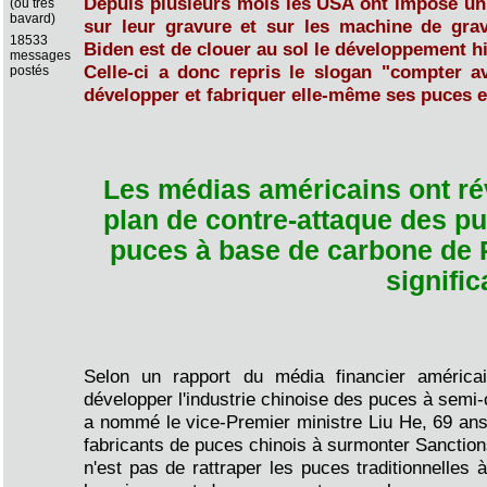
Depuis plusieurs mois les USA ont imposé un 
(ou très
bavard)
sur leur gravure et sur les machine de grav
18533
Biden est de clouer au sol le développement hi
messages
Celle-ci a donc repris le slogan "compter a
postés
développer et fabriquer elle-même ses puces e
Les médias américains ont rév
plan de contre-attaque des pu
puces à base de carbone de P
signific
Selon un rapport du média financier améric
développer l'industrie chinoise des puces à semi-
a nommé le vice-Premier ministre Liu He, 69 ans, 
fabricants de puces chinois à surmonter Sanction
n'est pas de rattraper les puces traditionnelles