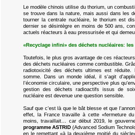
Le modèle chinois utilise du thorium, un combust
se trouve dans la nature, mais aussi dans les dé
tourner la centrale nucléaire, le thorium est d
dernier se désintègre en moins de 500 ans, cont
actuels réacteurs à eau pressurisée et qui demeu
«Recyclage infini» des déchets nucléaires: les
Toutefois, le plus gros avantage de ces réacteurs 
des déchets nucléaires comme combustible. Grâce
radiotoxicité des déchets ultimes est réduite.
somme. Dans un monde idéal, il s’agit d’appliqu
l’économie circulaire, une perspective plus qu’e
gestion des déchets radioactifs issus de soi
nucléaire est devenue une question sensible.
Sauf que c’est là que le bât blesse et que l’anno
effet, la France travaille à cette «fermeture d
moins, travaillait… car début 2019, le gouver
programme ASTRID
(Advanced Sodium Technologi
en le remettant «à la deuxième moitié du siècl