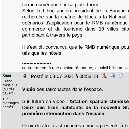
forme numérique sur sa plate-forme.
Selon Li Lihui, ancien président de la Banque 
recherche sur la chaîne de blocs à la National 
scénarios d'application pour le RMB numérique
commerce et du tourisme dans 10 villes pil
participant à travers le pays.
Il s'est dit convaincu que le RMB numérique pourr
tels que les hôtels.
--------------------
contrairement à une opinion répandue, le soleil brille aussi 
Xuan
Posté le 08-07-2021 à 08:53:18
Grand
classique
Vidéo
des taïkonautes dans l'espace.
(ou très
bavard)
18533
Sur futura en vidéo :
/Station spatiale chinois
messages
Deux des trois habitants de la nouvelle Sta
postés
première intervention dans l'espace.
Deux des trois astronautes chinois présents à bor