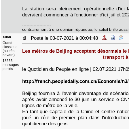
La station sera pleinement opérationnelle d'ici
devraient commencer à fonctionner d'ici juillet 20
--------------------
contrairement à une opinion répandue, le soleil brille aussi 
Xuan
Posté le 03-07-2021 à 00:04:48
Grand
classique
Les métros de Beijing acceptent désormais l
(ou très
bavard)
transport à
18533
messages
le Quotidien du Peuple en ligne | 02.07.2021 17h0
postés
http://french.peopledaily.com.cn/Economie/n3
Beijing fournira à l'avenir davantage de scénari
après avoir annoncé le 30 juin un service e-CN
lignes de métro de la ville.
En tant que capitale de la Chine et centre natio
joué un rôle de premier plan dans l'introductio
quotidienne des gens.