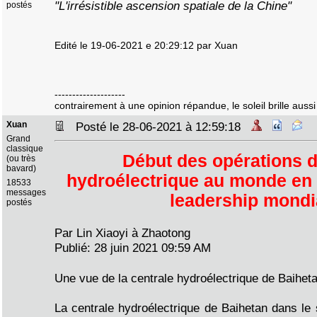
"L'irrésistible ascension spatiale de la Chine"
postés
Edité le 19-06-2021 e 20:29:12 par Xuan
--------------------
contrairement à une opinion répandue, le soleil brille aussi 
Xuan
Posté le 28-06-2021 à 12:59:18
Grand
classique
Début des opérations d
(ou très
bavard)
hydroélectrique au monde en 
18533
messages
leadership mondia
postés
Par Lin Xiaoyi à Zhaotong
Publié: 28 juin 2021 09:59 AM
Une vue de la centrale hydroélectrique de Baiheta
La centrale hydroélectrique de Baihetan dans le 