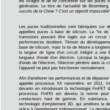
les virages et de se concentrer sur les puces 
génération. Le titre de l'actualité de Bloomber
succès de la Chine ? C'est un objectif impossible
Les puces traditionnelles sont fabriquées sur d
appelées puces à base de silicium. La "loi d
transistors pouvant être logés sur un circuit
performances doublent. Témoin du développem
base de silicium, mais la loi de Moore a longtem
la largeur de ligne d'un circuit intégré a une l
longueur d'onde d'un électron. Lorsque la large
d'onde de l'électron, l'électron pénètre dans la c
l'appareil ne peut pas fonctionner normalement.
Afin d'améliorer les performances et de dépasser
appelée processus XX nanomètre, en 2011, Int
devants en introduisant la technologie FinFET
processus FinFEt est devenu la norme pour 
conducteurs haut de gamme. En substance, l
technologie d'empilement 3D, qui améliore la de
grâce à l'empilement tridimensionnel. La dernièr