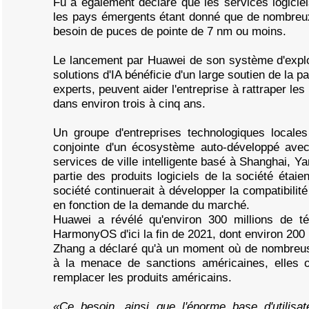
Fu a également déclaré que les services logicie
les pays émergents étant donné que de nombreux s
besoin de puces de pointe de 7 nm ou moins.
Le lancement par Huawei de son système d'exploi
solutions d'IA bénéficie d'un large soutien de la p
experts, peuvent aider l'entreprise à rattraper l
dans environ trois à cinq ans.
Un groupe d'entreprises technologiques locales
conjointe d'un écosystème auto-développé ave
services de ville intelligente basé à Shanghai, Y
partie des produits logiciels de la société éta
société continuerait à développer la compatibili
en fonction de la demande du marché.
Huawei a révélé qu'environ 300 millions de té
HarmonyOS d'ici la fin de 2021, dont environ 200
Zhang a déclaré qu'à un moment où de nombreuse
à la menace de sanctions américaines, elles o
remplacer les produits américains.
«Ce besoin, ainsi que l'énorme base d'utilis