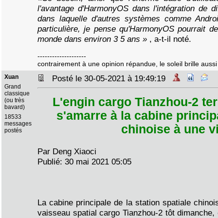
l'avantage d'HarmonyOS dans l'intégration de dif
dans laquelle d'autres systèmes comme Androi
particulière, je pense qu'HarmonyOS pourrait de
monde dans environ 3 5 ans »
, a-t-il noté.
--------------------
contrairement à une opinion répandue, le soleil brille aussi 
Xuan
Posté le 30-05-2021 à 19:49:19
Grand
classique
L'engin cargo Tianzhou-2 te
(ou très
bavard)
s'amarre à la cabine principa
18533
messages
chinoise à une v
postés
Par Deng Xiaoci
Publié: 30 mai 2021 05:05
La cabine principale de la station spatiale chinoi
vaisseau spatial cargo Tianzhou-2 tôt dimanche,