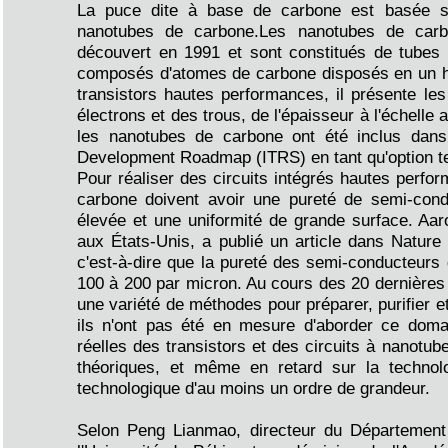
La puce dite à base de carbone est basée s
nanotubes de carbone.Les nanotubes de car
découvert en 1991 et sont constitués de tubes
composés d'atomes de carbone disposés en un he
transistors hautes performances, il présente les
électrons et des trous, de l'épaisseur à l'échelle
les nanotubes de carbone ont été inclus dans 
Development Roadmap (ITRS) en tant qu'option te
Pour réaliser des circuits intégrés hautes perfo
carbone doivent avoir une pureté de semi-condu
élevée et une uniformité de grande surface. Aaro
aux États-Unis, a publié un article dans Nature 
c'est-à-dire que la pureté des semi-conducteurs 
100 à 200 par micron. Au cours des 20 dernières 
une variété de méthodes pour préparer, purifier 
ils n'ont pas été en mesure d'aborder ce doma
réelles des transistors et des circuits à nanotub
théoriques, et même en retard sur la techn
technologique d'au moins un ordre de grandeur.
Selon Peng Lianmao, directeur du Département d