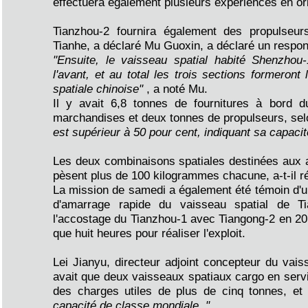
effectuera également plusieurs expériences en orb
Tianzhou-2 fournira également des propulseurs 
Tianhe, a déclaré Mu Guoxin, a déclaré un respon
"Ensuite, le vaisseau spatial habité Shenzhou
l'avant, et au total les trois sections formeront 
spatiale chinoise"
, a noté Mu.
Il y avait 6,8 tonnes de fournitures à bord 
marchandises et deux tonnes de propulseurs, s
est supérieur à 50 pour cent, indiquant sa capaci
Les deux combinaisons spatiales destinées aux a
pèsent plus de 100 kilogrammes chacune, a-t-il r
La mission de samedi a également été témoin d'un
d'amarrage rapide du vaisseau spatial de 
l'accostage du Tianzhou-1 avec Tiangong-2 en 2017,
que huit heures pour réaliser l'exploit.
Lei Jianyu, directeur adjoint concepteur du vaiss
avait que deux vaisseaux spatiaux cargo en serv
des charges utiles de plus de cinq tonnes, et
capacité de classe mondiale. "