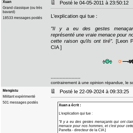
Xuan
Posté le 04-05-2011 à 23:50:12
Grand classique (ou très
bavard)
L'explication qui tue :
18533 messages postés
"Il y a eu des gestes menaçant
représenté une vraie menace pour n
cette raison qu'ils ont tiré".
[Leon P
CIA ]
--------------------
contrairement à une opinion répandue, le sole
Mengistu
Posté le 22-09-2024 à 09:33:2
Militant expérimenté
501 messages postés
Xuan a écrit :
L'explication qui tue :
"Il y a eu des gestes menaçants qui ont cla
menace pour nos hommes, et c'est pour cette r
Panetta - directeur de la CIA ]