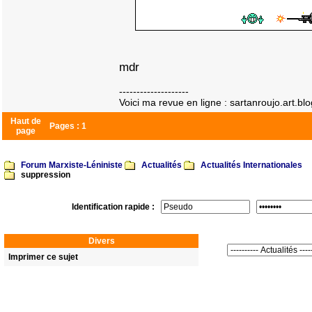
mdr
--------------------
Voici ma revue en ligne : sartanroujo.art.blo
Haut de
Pages :
1
page
Forum Marxiste-Léniniste
Actualités
Actualités Internationales
suppression
Identification rapide :
Divers
Imprimer ce sujet