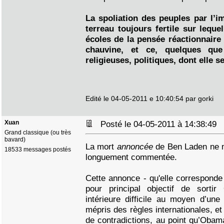
La spoliation des peuples par l’i
terreau toujours fertile sur leque
écoles de la pensée réactionnaire 
chauvine, et ce, quelques que
religieuses, politiques, dont elle s
Edité le 04-05-2011 e 10:40:54 par gorki
Xuan
Posté le 04-05-2011 à 14:38:49
Grand classique (ou très
bavard)
La mort
annoncée
de Ben Laden ne m
18533 messages postés
longuement commentée.
Cette annonce - qu'elle corresponde 
pour principal objectif de sortir
intérieure difficile au moyen d’un
mépris des règles internationales, e
de contradictions, au point qu’Oba