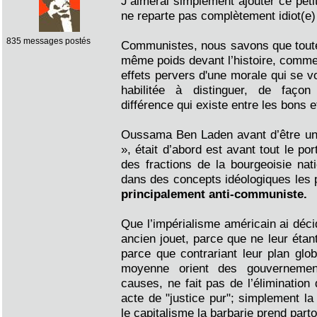
J’aimerai simplement ajouter ce pet
ne reparte pas complètement idiot(e)
835 messages postés
Communistes, nous savons que toute
même poids devant l’histoire, comme
effets pervers d'une morale qui se v
habilitée à distinguer, de faço
différence qui existe entre les bons 
Oussama Ben Laden avant d’être un 
», était d’abord est avant tout le por
des fractions de la bourgeoisie nati
dans des concepts idéologiques les 
principalement anti-communiste.
Que l’impérialisme américain ai déci
ancien jouet, parce que ne leur étant
parce que contrariant leur plan glob
moyenne orient des gouvernemen
causes, ne fait pas de l’élimination
acte de "justice pur"; simplement l
le capitalisme la barbarie prend parto