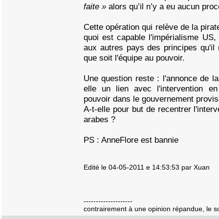
faite »
alors qu’il n’y a eu aucun proc
Cette opération qui relève de la pira
quoi est capable l'impérialisme US
aux autres pays des principes qu'il 
que soit l'équipe au pouvoir.
Une question reste : l'annonce de l
elle un lien avec l'intervention en
pouvoir dans le gouvernement proviso
A-t-elle pour but de recentrer l'inte
arabes ?
PS : AnneFlore est bannie
Edité le 04-05-2011 e 14:53:53 par Xuan
--------------------
contrairement à une opinion répandue, le sole