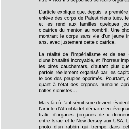
L’article explique que, depuis la première
enlève des corps de Palestiniens tués, le
et les rend aux familles quelques jo
cicatrice du menton au nombril. Une pho
montrant le corps sans vie d’un jeune i
ans, avec justement cette cicatrice.
La réalité de l’impérialisme et de ses 
d’une brutalité incroyable, et l’horreur im
les pires cauchemars, d’autant plus que
parfois réellement organisé par les capit
le dos des peuples opprimés. Pourtant, 
quant à l’état des organes humains aprè
balles sionistes…
Mais là où l’antisémitisme devient évident
l’article d’Aftonbladet démarre en évoqua
trafic d’organes (organes de « donneu
entre Israel et le New Jersey aux USA. L
photo d’un rabbin qui trempe dans cet