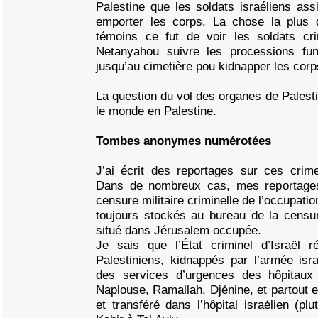
Palestine que les soldats israéliens ass
emporter les corps. La chose la plus d
témoins ce fut de voir les soldats cr
Netanyahou suivre les processions fun
jusqu’au cimetière pou kidnapper les corp
La question du vol des organes de Palesti
le monde en Palestine.
Tombes anonymes numérotées
J’ai écrit des reportages sur ces crime
Dans de nombreux cas, mes reportages 
censure militaire criminelle de l’occupati
toujours stockés au bureau de la censur
situé dans Jérusalem occupée.
Je sais que l’État criminel d’Israël r
Palestiniens, kidnappés par l’armée isr
des services d’urgences des hôpitaux 
Naplouse, Ramallah, Djénine, et partout e
et transféré dans l’hôpital israélien (pl