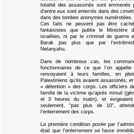
totalité des assassinés sont emmenés 
d’entre eux sont enterrés dans des cimetiè
dans des tombes anonymes numérotées.
Ces faits ne peuvent pas être caché
fantaisistes que publie le Ministère 
israélien, ni par le criminel de guerre e
Barak pas plus que par l’extrémis
Netanyahu.
Dans de nombreux cas, les commanda
fonctionnaires de ce que l’on appelle "l
renvoyaient à leurs familles, en ple
Palestiniens qu’ils avaient assassinés, e
« détention » des corps. Les officiers de
famille de la victime qu’après minuit (gé
et 3 heures du matin), et exigeaien
seulement, "pas plus de 10", atten
l’enterrement des corps.
La première condition posée par l’administ
était que l’enterrement se fasse immédi