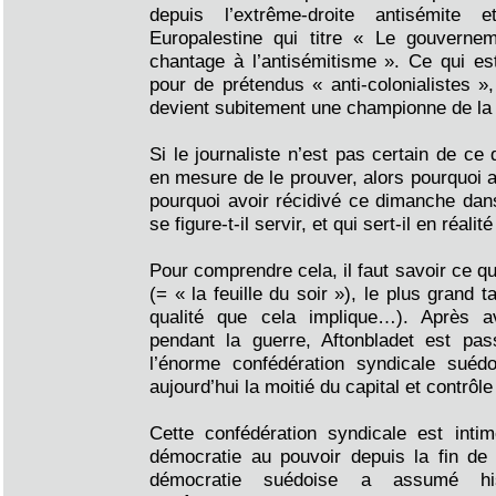
depuis l’extrême-droite antisémite e
Europalestine qui titre « Le gouverne
chantage à l’antisémitisme ». Ce qui es
pour de prétendus « anti-colonialistes »
devient subitement une championne de la
Si le journaliste n’est pas certain de ce 
en mesure de le prouver, alors pourquoi av
pourquoi avoir récidivé ce dimanche dan
se figure-t-il servir, et qui sert-il en réalité
Pour comprendre cela, il faut savoir ce q
(= « la feuille du soir »), le plus grand 
qualité que cela implique…). Après a
pendant la guerre, Aftonbladet est pa
l’énorme confédération syndicale suédo
aujourd’hui la moitié du capital et contrôle 
Cette confédération syndicale est intim
démocratie au pouvoir depuis la fin de 
démocratie suédoise a assumé his