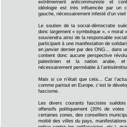
extrêmement anticommuniste et contr
idéologie est très influencée par un c
gauche, nécessairement infesté d’un vieil
Le soutien de la social-démocratie suéd
donc largement « symbolique », « moral »,
souviendra ainsi de la responsable soci
participant à une manifestation de solida
en janvier dernier par des ONG… dans un
contient donc aucune perspective révolu
palestinien et la nation arabe, e
nécessairement perméable à l’antisémitis
Mais si ce n’était que cela… Car l’actua
comme partout en Europe, c’est le dével
fascisme.
Les divers courants fascistes suédoi
offensifs politiquement (20% de votes 
certaines zones, des conseillers municipa
moitié des villes du pays, manifestations
police contre les antifascistes, etc.), m