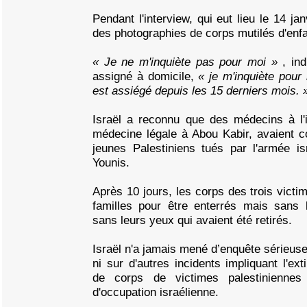
Pendant l'interview, qui eut lieu le 14 ja
des photographies de corps mutilés d'enfa
« Je ne m'inquiète pas pour moi »
, in
assigné à domicile,
« je m'inquiète pour 
est assiégé depuis les 15 derniers mois. 
Israël a reconnu que des médecins à l'i
médecine légale à Abou Kabir, avaient c
jeunes Palestiniens tués par l'armée i
Younis.
Après 10 jours, les corps des trois victi
familles pour être enterrés mais sans
sans leurs yeux qui avaient été retirés.
Israël n'a jamais mené d’enquête sérieuse
ni sur d'autres incidents impliquant l'ext
de corps de victimes palestiniennes
d'occupation israélienne.