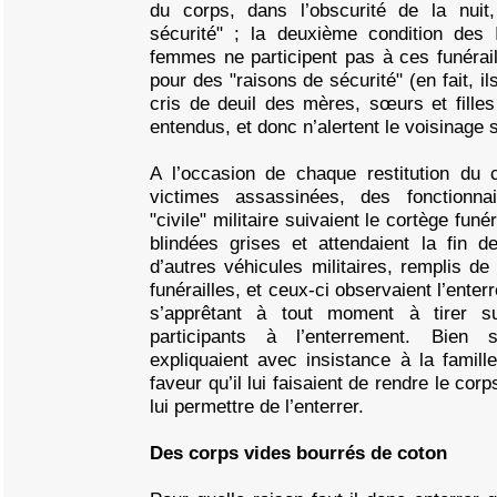
du corps, dans l’obscurité de la nuit
sécurité" ; la deuxième condition des I
femmes ne participent pas à ces funérai
pour des "raisons de sécurité" (en fait, il
cris de deuil des mères, sœurs et filles
entendus, et donc n’alertent le voisinage 
A l’occasion de chaque restitution du 
victimes assassinées, des fonctionnai
"civile" militaire suivaient le cortège funé
blindées grises et attendaient la fin d
d’autres véhicules militaires, remplis de
funérailles, et ceux-ci observaient l’ente
s’apprêtant à tout moment à tirer s
participants à l’enterrement. Bien s
expliquaient avec insistance à la famill
faveur qu’il lui faisaient de rendre le cor
lui permettre de l’enterrer.
Des corps vides bourrés de coton