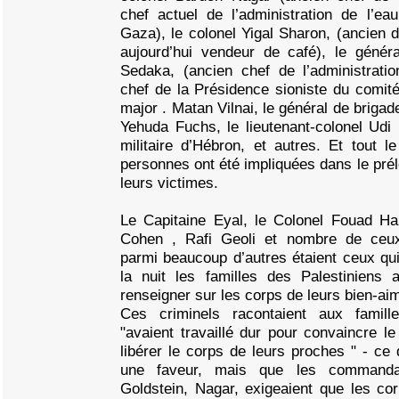
chef actuel de l’administration de l’ea
Gaza), le colonel Yigal Sharon, (ancien d
aujourd’hui vendeur de café), le géné
Sedaka, (ancien chef de l’administratio
chef de la Présidence sioniste du comité 
major . Matan Vilnai, le général de briga
Yehuda Fuchs, le lieutenant-colonel U
militaire d’Hébron, et autres. Et tout 
personnes ont été impliquées dans le pr
leurs victimes.
Le Capitaine Eyal, le Colonel Fouad Ha
Cohen , Rafi Geoli et nombre de ceu
parmi beaucoup d’autres étaient ceux qui
la nuit les familles des Palestiniens 
renseigner sur les corps de leurs bien-ai
Ces criminels racontaient aux famille
"avaient travaillé dur pour convaincre l
libérer le corps de leurs proches " - ce q
une faveur, mais que les commandan
Goldstein, Nagar, exigeaient que les co