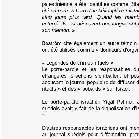
palestinienne a été identifiée comme B
été emporté à bord d'un hélicoptère milita
cinq jours plus tard. Quand les membr
enterré, ils ont découvert une longue sutu
son menton. »
Boström cite également un autre témoin qu
ont été utilisés comme « donneurs d'organ
« Légendes de crimes rituels »
Le porte-parole et les responsables du
étrangères israéliens s'emballent et pes
accusant le journal populaire de diffuser
rituels » et des « bobards » sur Israël.
Le porte-parole israélien Yigal Palmor, 
suédois avait « fait de la diabolisation d
»
D'autres responsables israéliens ont men
au journal suédois pour diffamation, préte