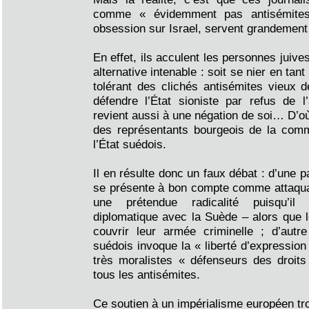
comme « évidemment pas antisémites
obsession sur Israel, servent grandement 
En effet, ils acculent les personnes juiv
alternative intenable : soit se nier en ta
tolérant des clichés antisémites vieux de
défendre l’État sioniste par refus de l
revient aussi à une négation de soi… D’où 
des représentants bourgeois de la com
l’État suédois.
Il en résulte donc un faux débat : d’une par
se présente à bon compte comme attaquan
une prétendue radicalité puisqu’il
diplomatique avec la Suède – alors que l
couvrir leur armée criminelle ; d’autre 
suédois invoque la « liberté d’expression
très moralistes « défenseurs des droit
tous les antisémites.
Ce soutien à un impérialisme européen trou