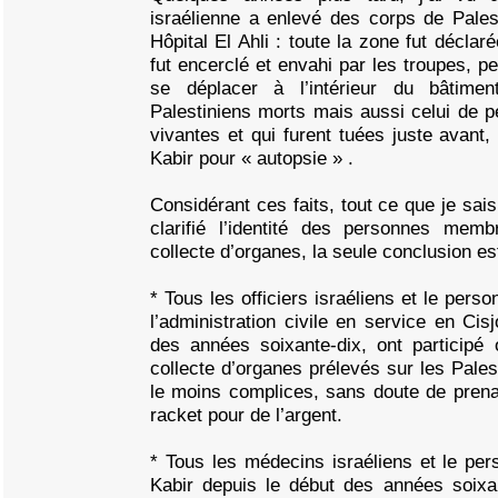
israélienne a enlevé des corps de Pales
Hôpital El Ahli : toute la zone fut déclarée
fut encerclé et envahi par les troupes, pe
se déplacer à l’intérieur du bâtime
Palestiniens morts mais aussi celui de p
vivantes et qui furent tuées juste avan
Kabir pour « autopsie » .
Considérant ces faits, tout ce que je sais
clarifié l’identité des personnes mem
collecte d’organes, la seule conclusion es
* Tous les officiers israéliens et le person
l’administration civile en service en Cis
des années soixante-dix, ont participé
collecte d’organes prélevés sur les Palest
le moins complices, sans doute de prena
racket pour de l’argent.
* Tous les médecins israéliens et le pers
Kabir depuis le début des années soixa