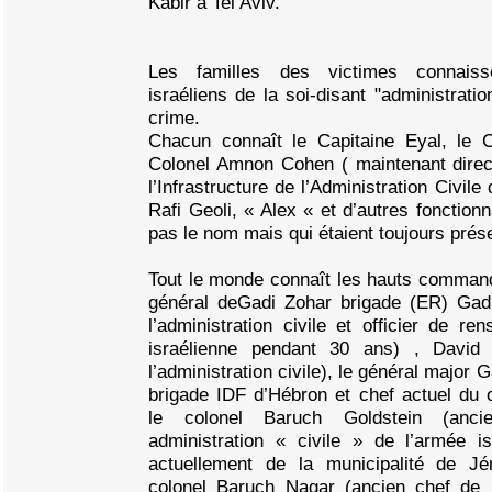
Kabir à Tel Aviv.
Les familles des victimes connaisse
israéliens de la soi-disant "administratio
crime.
Chacun connaît le Capitaine Eyal, le 
Colonel Amnon Cohen ( maintenant dire
l’Infrastructure de l’Administration Civil
Rafi Geoli, « Alex « et d’autres fonction
pas le nom mais qui étaient toujours prés
Tout le monde connaît les hauts commandan
général deGadi Zohar brigade (ER) Gad
l’administration civile et officier de r
israélienne pendant 30 ans) , David
l’administration civile), le général major
brigade IDF d’Hébron et chef actuel du
le colonel Baruch Goldstein (anc
administration « civile » de l’armée i
actuellement de la municipalité de Jér
colonel Baruch Nagar (ancien chef de l’