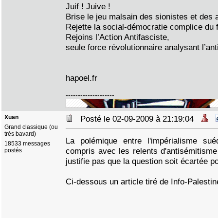
Juif ! Juive !
Brise le jeu malsain des sionistes et des 
Rejette la social-démocratie complice du 
Rejoins l’Action Antifasciste,
seule force révolutionnaire analysant l’an
hapoel.fr
--------------------
Xuan
Posté le 02-09-2009 à 21:19:04
Grand classique (ou
très bavard)
La polémique entre l'impérialisme sué
18533 messages
compris avec les relents d'antisémitisme q
postés
justifie pas que la question soit écartée p
Ci-dessous un article tiré de Info-Palestin