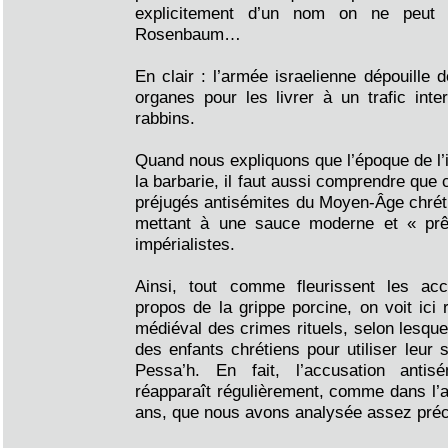
explicitement d’un nom on ne peut p
Rosenbaum…
En clair : l’armée israelienne dépouille 
organes pour les livrer à un trafic int
rabbins.
Quand nous expliquons que l’époque de l’i
la barbarie, il faut aussi comprendre que c
préjugés antisémites du Moyen-Âge chréti
mettant à une sauce moderne et « prêt
impérialistes.
Ainsi, tout comme fleurissent les acc
propos de la grippe porcine, on voit ici 
médiéval des crimes rituels, selon lesque
des enfants chrétiens pour utiliser leur
Pessa’h. En fait, l’accusation anti
réapparaît régulièrement, comme dans l’af
ans, que nous avons analysée assez pré