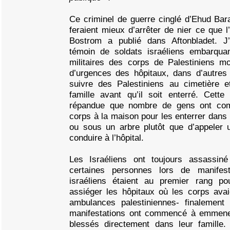
Ce criminel de guerre cinglé d’Ehud Bar
feraient mieux d’arrêter de nier ce que l
Bostrom a publié dans Aftonbladet. J’
témoin de soldats israéliens embarqua
militaires des corps de Palestiniens mo
d’urgences des hôpitaux, dans d’autres 
suivre des Palestiniens au cimetière e
famille avant qu’il soit enterré. Cette 
répandue que nombre de gens ont co
corps à la maison pour les enterrer dans 
ou sous un arbre plutôt que d’appeler
conduire à l’hôpital.
Les Israéliens ont toujours assassin
certaines personnes lors de manifest
israéliens étaient au premier rang po
assiéger les hôpitaux où les corps ava
ambulances palestiniennes- finalement
manifestations ont commencé à emmener
blessés directement dans leur famille