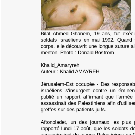
Bilal Ahmed Ghanem, 19 ans, fut exécu
soldats israéliens en mai 1992. Quand 
corps, elle découvrit une longue suture a
menton. Photo : Donald Boström
Khalid_Amaryreh
Auteur : Khalid AMAYREH
Jérusalem-Est occupée - Des responsabl
israéliens s'insurgent contre un éminen
publié un rapport affirmant que l'armée 
assassinait des Palestiniens afin d'utilis
greffes sur des patients juifs.
Aftonbladet, un des journaux les plus
rapporté lundi 17 août, que les soldats de
assassinaient de jeunes Palestiniens en Ci