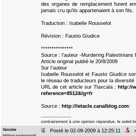
des organes de remplacement furent en
jamais cru qu'ils appartenaient à son fils.
Traduction : Isabelle Rousselot
Révision : Fausto Giudice
***************
Source : l'auteur -Murdering Palestinians 
Article original publié le 20/8/2009
Sur l’auteur
Isabelle Rousselot et Fausto Giudice so
le réseau de traducteurs pour la diversité 
URL de cet article sur Tlaxcala :
http://
reference=8512&lg=fr
Source :
http://letacle.canalblog.com
:
--------------------
contrairement à une opinion répandue, le soleil bri
Vassine
Posté le 02-09-2009 à 12:25:11
Militant expérimenté