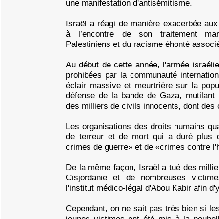
une manifestation d'antisémitisme.
Israël a réagi de manière exacerbée aux c
à l’encontre de son traitement man
Palestiniens et du racisme éhonté associé
Au début de cette année, l'armée israélie
prohibées par la communauté internation
éclair massive et meurtrière sur la popul
défense de la bande de Gaza, mutilant 
des milliers de civils innocents, dont des 
Les organisations des droits humains qua
de terreur et de mort qui a duré plus d
crimes de guerre» et de «crimes contre l'
De la même façon, Israël a tué des millie
Cisjordanie et de nombreuses victim
l'institut médico-légal d'Abou Kabir afin d'
Cependant, on ne sait pas très bien si le
jeunes victimes ont été mis à la poubel