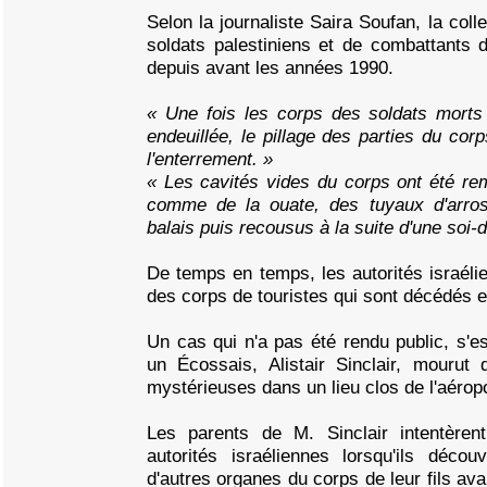
Selon la journaliste Saira Soufan, la coll
soldats palestiniens et de combattants de
depuis avant les années 1990.
« Une fois les corps des soldats morts 
endeuillée, le pillage des parties du cor
l'enterrement. »
« Les cavités vides du corps ont été re
comme de la ouate, des tuyaux d'arr
balais puis recousus à la suite d'une soi-d
De temps en temps, les autorités israéli
des corps de touristes qui sont décédés e
Un cas qui n'a pas été rendu public, s'e
un Écossais, Alistair Sinclair, mourut
mystérieuses dans un lieu clos de l'aérop
Les parents de M. Sinclair intentèren
autorités israéliennes lorsqu'ils déco
d'autres organes du corps de leur fils av