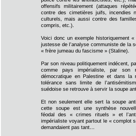
offensifs militairement (attaques répét
contre des cimetières juifs, incendies 
culturels, mais aussi contre des famille
compris, etc.).
Voici donc un exemple historiquement « 
justesse de l’analyse communiste de la 
« frère jumeau du fascisme » (Staline).
Par son niveau politiquement indécent, pa
comme pays impérialiste, par son r
démocratique en Palestine et dans la 
tolérance sans limite de l’antisémitism
suédoise se retrouve à servir la soupe an
Et non seulement elle sert la soupe ant
cette soupe est une synthèse nouvelle
féodal des « crimes rituels » et l’an
impérialiste voyant partout le « complot s
demandaient pas tant…