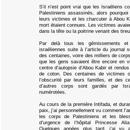
S’il n’est point vrai que les Israéliens c
Palestiniens assassinés, alors pourquoi
leurs victimes et les charcuter à Abou K
mort étaient connues. Les victimes avaien
dans la tête ou la poitrine venant des tireur
Par delà tous les gémissements et t
israéliennes suite à l’article du journal 
des centaines, voire des milliers de corp
que les gens savaient être encore en vi
centre d’autopsie d’Abou Kabir et rendus 
de coton. Des centaines de victimes o
l’obscurité par leurs familles, et des c
d’autres corps sont gardés par Is
numérotées.
Au cours de la première Intifada, et dura
paix, j’ai personnellement vu comment l’a
les corps de Palestiniens et les bles
d’urgence de l’hôpital Princesse Alia
Quelques années plus tard, j’ai vu 