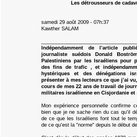
Les détrousseurs de cadavr
samedi 29 août 2009 - 07h:37
Kawther SALAM
__________________________________
Indépendamment de l’article publ
journaliste suédois Donald Bostr
Palestiniens par les Israéliens pour 
des fins de trafic , et indépendamm
hystériques et des dénégations isr
présenter à mes lecteurs ce que j’ai vu
cours de mes 22 ans de travail de jour
militaires israélienne en Cisjordanie et
Mon expérience personnelle confirme c
bien que je ne sache rien du cas qu’il déc
de ce que les Israéliens font tout le tem
de ce qu’est la "norme" depuis le début d