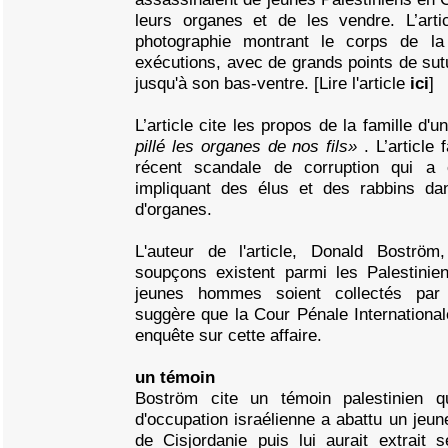
leurs organes et de les vendre. L’artic
photographie montrant le corps de l
exécutions, avec de grands points de sut
jusqu'à son bas-ventre. [Lire l'article
ici
]
L’article cite les propos de la famille d'
pillé les organes de nos fils»
. L’article
récent scandale de corruption qui a
impliquant des élus et des rabbins da
d'organes.
L'auteur de l'article, Donald Boström
soupçons existent parmi les Palestini
jeunes hommes soient collectés par l
suggère que la Cour Pénale Internationa
enquête sur cette affaire.
un témoin
Boström cite un témoin palestinien q
d'occupation israélienne a abattu un jeune
de Cisjordanie puis lui aurait extrait 