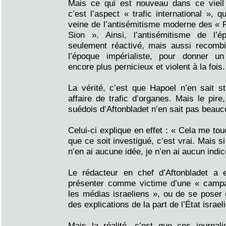
Mais ce qui est nouveau dans ce vieil 
c’est l’aspect « trafic international », 
veine de l’antisémitisme moderne des « 
Sion ». Ainsi, l’antisémitisme de l’
seulement réactivé, mais aussi recombi
l’époque impérialiste, pour donner un
encore plus pernicieux et violent à la fois.
La vérité, c’est que Hapoel n’en sait st
affaire de trafic d’organes. Mais le pire,
suédois d’Aftonbladet n’en sait pas beauc
Celui-ci explique en effet : « Cela me to
que ce soit investigué, c’est vrai. Mais si
n’en ai aucune idée, je n’en ai aucun indic
Le rédacteur en chef d’Aftonbladet a 
présenter comme victime d’une « campa
les médias israeliens », ou de se poser e
des explications de la part de l’État israel
Mais la réalité, c’est que ces journali