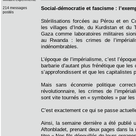
Social-démocratie et fascisme : l’exem
214 messages
postés
Stérilisations forcées au Pérou et en C
les villages d’Inde, du Kurdistan et du 
Gaza comme laboratoires militaires sion
au Rwanda : les crimes de l’impériali
indénombrables.
L’époque de l’impérialisme, c’est l’époque
barbarie d’autant plus frénétique que les
s’approfondissent et que les capitalistes 
Mais sans économie politique correc
révolutionnaire, les crimes de l’impéria
sont vite tournés en « symboles » par les
C’est exactement ce qui se passe actuel
Ainsi, la semaine dernière a été publié u
Aftonbladet, prenant deux pages dans la r
titre « Nos fils dépouillés de leurs organes