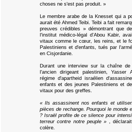
choses ne s'est pas produit. »
Le membre arabe de la Knesset qui a p
aurait été Ahmed Teibi. Teibi a fait remarq
preuves crédibles » démontrant que de
l'institut médico-légal d’Abou Kabir, ava
vitaux comme le cœur, les reins, et le f
Palestiniens et d'enfants, tués par l'arm
en Cisjordanie.
Durant une interview sur la chaîne de
l'ancien dirigeant palestinien, Yasser 
régime d'apartheid israélien d'assassin
enfants et des jeunes Palestiniens et de
vitaux pour des greffes.
« Ils assassinent nos enfants et utilis
pièces de rechange. Pourquoi le monde ent
? Israël profite de ce silence pour intens
terreur contre notre peuple »
, déclarai
colère.