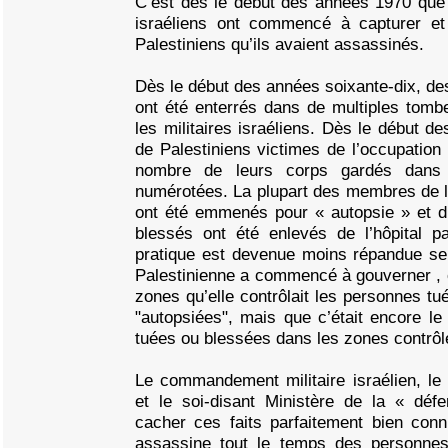
C’est dès le début des années 1970 que 
israéliens ont commencé à capturer et
Palestiniens qu’ils avaient assassinés.
Dès le début des années soixante-dix, des
ont été enterrés dans de multiples tomb
les militaires israéliens. Dès le début d
de Palestiniens victimes de l’occupation 
nombre de leurs corps gardés dans 
numérotées. La plupart des membres de l
ont été emmenés pour « autopsie » et d’
blessés ont été enlevés de l’hôpital pa
pratique est devenue moins répandue seu
Palestinienne a commencé à gouverner , c
zones qu’elle contrôlait les personnes tu
"autopsiées", mais que c’était encore l
tuées ou blessées dans les zones contrôlé
Le commandement militaire israélien, 
et le soi-disant Ministère de la « dé
cacher ces faits parfaitement bien conn
assassine tout le temps des personnes,