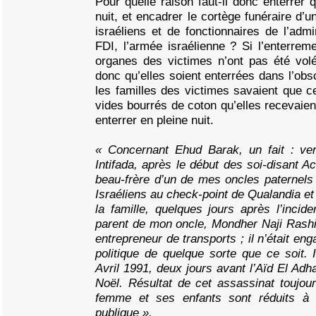
Pour quelle raison faut-il donc enterrer 
nuit, et encadrer le cortège funéraire d’
israéliens et de fonctionnaires de l’admi
FDI, l’armée israélienne ? Si l’enterreme
organes des victimes n’ont pas été volés
donc qu’elles soient enterrées dans l’obsc
les familles des victimes savaient que 
vides bourrés de coton qu’elles recevaient
enterrer en pleine nuit.
« Concernant Ehud Barak, un fait : ver
Intifada, après le début des soi-disant A
beau-frère d’un de mes oncles paternels
Israéliens au check-point de Qualandia et
la famille, quelques jours après l’incid
parent de mon oncle, Mondher Naji Rashid 
entrepreneur de transports ; il n’était en
politique de quelque sorte que ce soit. 
Avril 1991, deux jours avant l’Aïd El Adh
Noël. Résultat de cet assassinat toujou
femme et ses enfants sont réduits à 
publique ».