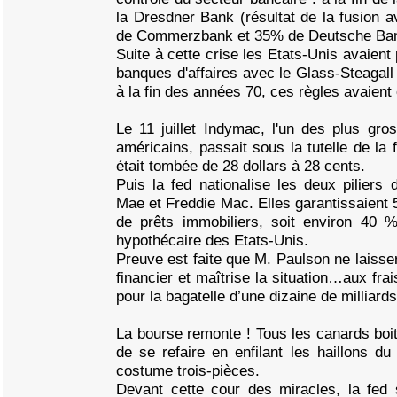
la Dresdner Bank (résultat de la fusion
de Commerzbank et 35% de Deutsche Ba
Suite à cette crise les Etats-Unis avaient 
banques d'affaires avec le Glass-Steagall
à la fin des années 70, ces règles avaient
Le 11 juillet Indymac, l'un des plus gro
américains, passait sous la tutelle de la
était tombée de 28 dollars à 28 cents.
Puis la fed nationalise les deux piliers
Mae et Freddie Mac. Elles garantissaient 5
de prêts immobiliers, soit environ 40 %
hypothécaire des Etats-Unis.
Preuve est faite que M. Paulson ne laisse
financier et maîtrise la situation…aux fra
pour la bagatelle d’une dizaine de milliards
La bourse remonte ! Tous les canards boit
de se refaire en enfilant les haillons du
costume trois-pièces.
Devant cette cour des miracles, la fed 