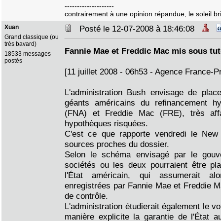
--------------------
contrairement à une opinion répandue, le soleil bril
Xuan
Posté le 12-07-2008 à 18:46:08
Grand classique (ou
très bavard)
Fannie Mae et Freddic Mac mis sous tut
18533 messages
postés
[11 juillet 2008 - 06h53 - Agence France-P
L'administration Bush envisage de place
géants américains du refinancement h
(FNA) et Freddie Mac (FRE), très affa
hypothèques risquées.
C'est ce que rapporte vendredi le New 
sources proches du dossier.
Selon le schéma envisagé par le gouv
sociétés ou les deux pourraient être pl
l'État américain, qui assumerait al
enregistrées par Fannie Mae et Freddie M
de contrôle.
L'administration étudierait également le vo
manière explicite la garantie de l'État 