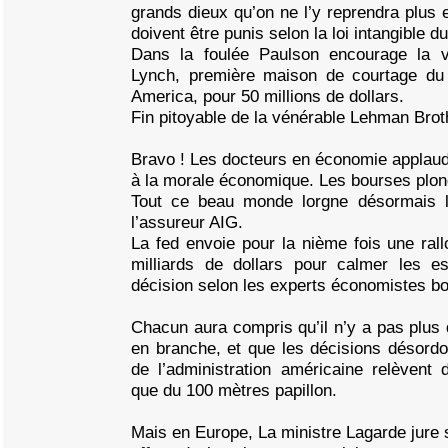
grands dieux qu’on ne l’y reprendra plus 
doivent être punis selon la loi intangible 
Dans la foulée Paulson encourage la va
Lynch, première maison de courtage du
America, pour 50 millions de dollars.
Fin pitoyable de la vénérable Lehman Brot
Bravo ! Les docteurs en économie applaudi
à la morale économique. Les bourses plon
Tout ce beau monde lorgne désormais le
l’assureur AIG.
La fed envoie pour la nième fois une rall
milliards de dollars pour calmer les e
décision selon les experts économistes bo
Chacun aura compris qu’il n’y a pas plus
en branche, et que les décisions désordo
de l’administration américaine relèvent
que du 100 mètres papillon.
Mais en Europe, La ministre Lagarde jure 