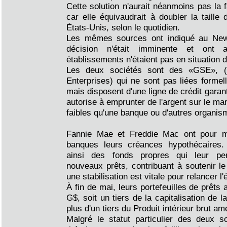
Cette solution n'aurait néanmoins pas la
car elle équivaudrait à doubler la taille
États-Unis, selon le quotidien.
Les mêmes sources ont indiqué au New
décision n'était imminente et ont 
établissements n'étaient pas en situation d
Les deux sociétés sont des «GSE», 
Enterprises) qui ne sont pas liées form
mais disposent d'une ligne de crédit garant
autorise à emprunter de l'argent sur le ma
faibles qu'une banque ou d'autres organism
Fannie Mae et Freddie Mac ont pour m
banques leurs créances hypothécaires
ainsi des fonds propres qui leur per
nouveaux prêts, contribuant à soutenir l
une stabilisation est vitale pour relancer l
À fin de mai, leurs portefeuilles de prêts 
G$, soit un tiers de la capitalisation de
plus d'un tiers du Produit intérieur brut am
Malgré le statut particulier des deux s