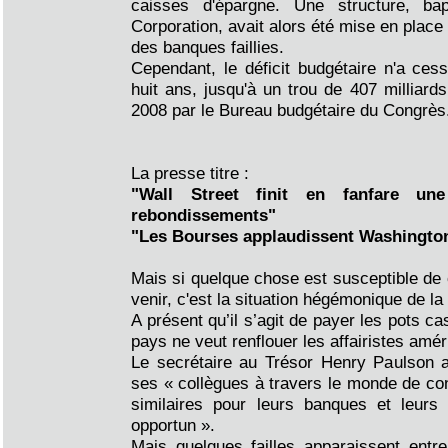
caisses d'épargne. Une structure, bap
Corporation, avait alors été mise en place 
des banques faillies.
Cependant, le déficit budgétaire n'a ce
huit ans, jusqu'à un trou de 407 milliard
2008 par le Bureau budgétaire du Congrès
La presse titre :
"Wall Street finit en fanfare un
rebondissements"
"Les Bourses applaudissent Washingto
Mais si quelque chose est susceptible de
venir, c'est la situation hégémonique de la
A présent qu’il s’agit de payer les pots 
pays ne veut renflouer les affairistes amér
Le secrétaire au Trésor Henry Paulson 
ses « collègues à travers le monde de c
similaires pour leurs banques et leurs 
opportun ».
Mais quelques failles apparaissent entre