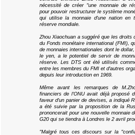
nécessité de créer "une monnaie de rés
pour pouvoir restructurer le système monét
qui utilise la monnaie d'une nation en
réserve mondiale.
Zhou Xiaochuan a suggéré que les droits 
du Fonds monétaire international (FMI), q
de monnaies internationales dont le dollar, l
le yen, a le potentiel de servir de mon
réserve. Les DTS ont été utilisés comm
entre les membres du FMI et d'autres orga
depuis leur introduction en 1969.
Même avant les remarques de M.Zhou
financiers de l'ONU avait déjà proposé d
faveur d'un panier de devises, a indiqué 
a été suivie par la proposition de la Rus
prononcerait pour une nouvelle monnaie 
G20 qui se tiendra à Londres le 2 avril pro
"Malgré tous ces discours sur la "confi