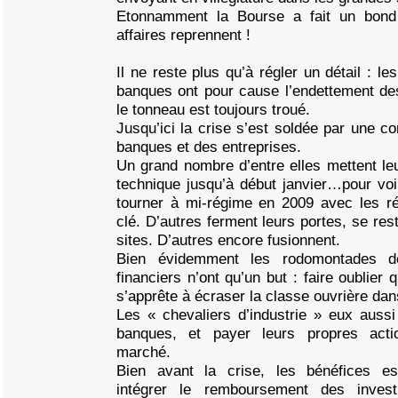
Etonnamment la Bourse a fait un bond
affaires reprennent !
Il ne reste plus qu’à régler un détail : l
banques ont pour cause l’endettement de
le tonneau est toujours troué.
Jusqu’ici la crise s’est soldée par une c
banques et des entreprises.
Un grand nombre d’entre elles mettent l
technique jusqu’à début janvier…pour voir
tourner à mi-régime en 2009 avec les réd
clé. D’autres ferment leurs portes, se res
sites. D’autres encore fusionnent.
Bien évidemment les rodomontades d
financiers n’ont qu’un but : faire oublier 
s’apprête à écraser la classe ouvrière dan
Les « chevaliers d’industrie » eux auss
banques, et payer leurs propres acti
marché.
Bien avant la crise, les bénéfices e
intégrer le remboursement des inves