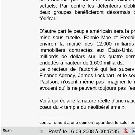
actuels. Par contre les détenteurs d'ob
deux groupes bénéficieront désormais d
fédéral.
D’autre part le peuple américain sera la pr
mise sous tutelle. Fannie Mae et Freddi
environ la moitié des 12.000 milliards
immobiliers contractés aux États-Unis
milliards de dollars sur les quatre der
endettés à hauteur de 1.600 milliards.
Le directeur de l'autorité qui les super
Finance Agency, James Lockhart, et le sec
Paulson, n’osent même pas imaginer le m
avouent qu’ils ne peuvent toujours pas l’es
Voilà qui éclaire la nature réelle d’une nati
cœur du « temple du néolibéralisme ».
--------------------
contrairement à une opinion répandue, le soleil bril
Xuan
Posté le 16-09-2008 à 00:47:35