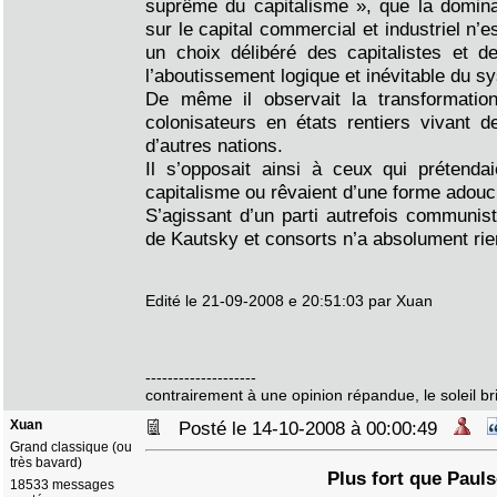
suprême du capitalisme », que la dominat
sur le capital commercial et industriel n’
un choix délibéré des capitalistes et de
l’aboutissement logique et inévitable du sy
De même il observait la transformatio
colonisateurs en états rentiers vivant 
d’autres nations.
Il s’opposait ainsi à ceux qui prétenda
capitalisme ou rêvaient d’une forme adou
S’agissant d’un parti autrefois communist
de Kautsky et consorts n’a absolument rie
Edité le 21-09-2008 e 20:51:03 par Xuan
--------------------
contrairement à une opinion répandue, le soleil bril
Xuan
Posté le 14-10-2008 à 00:00:49
Grand classique (ou
très bavard)
Plus fort que Paul
18533 messages