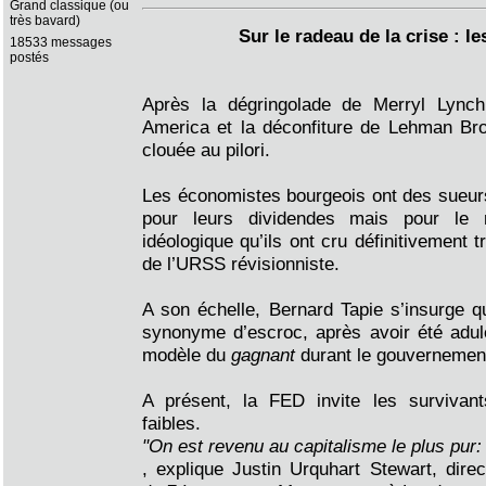
Grand classique (ou
très bavard)
Sur le radeau de la crise : l
18533 messages
postés
Après la dégringolade de Merryl Lync
America et la déconfiture de Lehman Bro
clouée au pilori.
Les économistes bourgeois ont des sueur
pour leurs dividendes mais pour le
idéologique qu’ils ont cru définitivement 
de l’URSS révisionniste.
A son échelle, Bernard Tapie s’insurge 
synonyme d’escroc, après avoir été adu
modèle du
gagnant
durant le gouvernemen
A présent, la FED invite les survivant
faibles.
"On est revenu au capitalisme le plus pur: 
, explique Justin Urquhart Stewart, direc