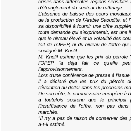
crises dans différentes régions sensibles
d'étranglement du secteur du raffinage.
L'absence de baisse des cours mondiaux 
de la production de l'Arabie Saoudite, et
sa disponibilité à fournir une offre suppl
toute demande qui s'exprimerait, est une ill
que le niveau élevé et la volatilité des co
fait de l'OPEP, ni du niveau de l'offre qui
souligné M. Khelil.
M. Khelil estime que les prix du pétrole 
l'OPEP "a déjà fait ce qu'elle peu
l'approvisionnement.
Lors d'une conférence de presse à l'issu
il a déclaré que les prix du pétrole d
l'évolution du dollar dans les prochains mo
De son côte, le commissaire européen à l'
a toutefois soutenu que le principal 
l'insuffisance de l'offre, non pas dans
marchés.
"Il n'y a pas de raison de conserver des 
a-t-il estimé.