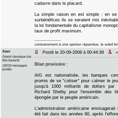
cadavre dans le placard.
La simple raison en est simple : en se 
surbénéfices ils se seraient mis inévitab
la loi fondamentale du capitalisme monopo
taux de profit maximum.
--------------------
contrairement à une opinion répandue, le soleil bril
Xuan
Posté le 20-09-2008 à 00:44:39
Grand classique (ou
très bavard)
Bilan provisoire :
18533 messages
postés
AIG est nationalisée, les banques cent
promis de se "cotiser" pour calmer le jeu
jusqu'à 1000 milliards de dollars par 
Richard Shelby pour l'ensemble des tit
épongée par le peuple américain.
L'administration américaine envisagerait 
été fait dans les années 80, après l'effo