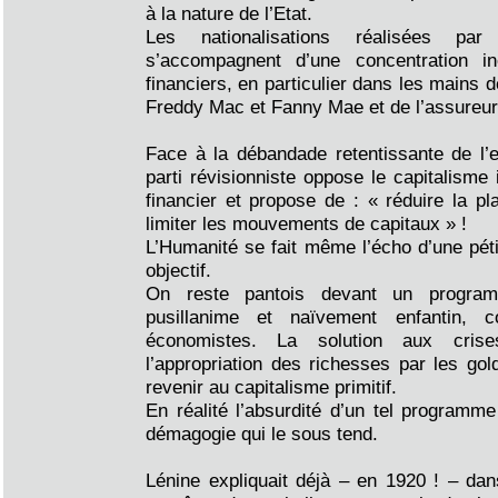
à la nature de l’Etat.
Les nationalisations réalisées par 
s’accompagnent d’une concentration i
financiers, en particulier dans les mains 
Freddy Mac et Fanny Mae et de l’assureur
Face à la débandade retentissante de l’e
parti révisionniste oppose le capitalisme 
financier et propose de : « réduire la pl
limiter les mouvements de capitaux » !
L’Humanité se fait même l’écho d’une péti
objectif.
On reste pantois devant un program
pusillanime et naïvement enfantin, c
économistes. La solution aux cri
l’appropriation des richesses par les go
revenir au capitalisme primitif.
En réalité l’absurdité d’un tel programme
démagogie qui le sous tend.
Lénine expliquait déjà – en 1920 ! – dan