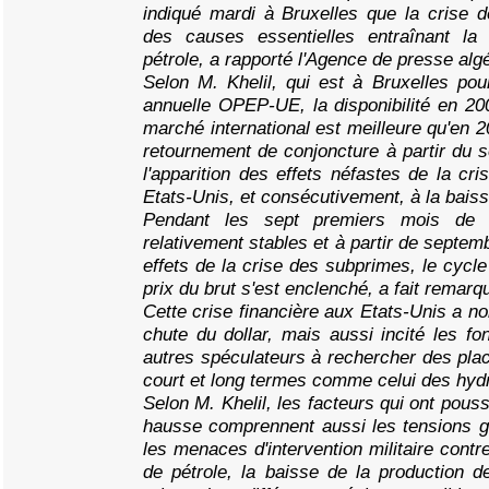
indiqué mardi à Bruxelles que la crise d
des causes essentielles entraînant l
pétrole, a rapporté l'Agence de presse al
Selon M. Khelil, qui est à Bruxelles pour
annuelle OPEP-UE, la disponibilité en 200
marché international est meilleure qu'en 
retournement de conjoncture à partir du 
l'apparition des effets néfastes de la cr
Etats-Unis, et consécutivement, à la baisse
Pendant les sept premiers mois de 2
relativement stables et à partir de septemb
effets de la crise des subprimes, le cycl
prix du brut s'est enclenché, a fait remarq
Cette crise financière aux Etats-Unis a n
chute du dollar, mais aussi incité les fo
autres spéculateurs à rechercher des pla
court et long termes comme celui des hydr
Selon M. Khelil, les facteurs qui ont pouss
hausse comprennent aussi les tensions g
les menaces d'intervention militaire contre
de pétrole, la baisse de la production 