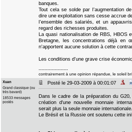
banques.
Tout cela se solde par l’augmentation de 
dire une exploitation sans cesse accrue de
l’ensemble des salariés, et un appauvr
regard des richesses produites.
La quasi nationalisation de RBS, HBOS 
Bretagne, les concentrations déjà en œ
n’apportent aucune solution à cette contrad
Les conditions d’une grave crise économi
--------------------
contrairement à une opinion répandue, le soleil bril
Xuan
Posté le 29-03-2009 à 00:01:07
Grand classique (ou
très bavard)
Dans le cadre de la préparation du G20, 
18533 messages
création d'une nouvelle monnaie interna
postés
serait plus la seule monnaie internationale
Le Brésil et la Russie ont soutenu cette init