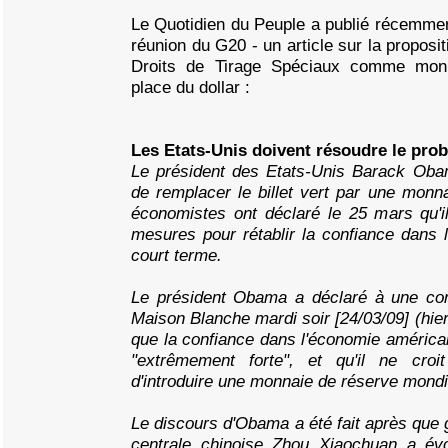
Le Quotidien du Peuple a publié récemment
réunion du G20 - un article sur la propositi
Droits de Tirage Spéciaux comme monna
place du dollar :
Les Etats-Unis doivent résoudre le pro
Le président des Etats-Unis Barack Obam
de remplacer le billet vert par une monn
économistes ont déclaré le 25 mars qu'i
mesures pour rétablir la confiance dans le
court terme.
Le président Obama a déclaré à une con
Maison Blanche mardi soir [24/03/09] (hier
que la confiance dans l'économie américain
"extrêmement forte", et qu'il ne cro
d'introduire une monnaie de réserve mondi
Le discours d'Obama a été fait après que
centrale chinoise Zhou Xiaochuan a évo