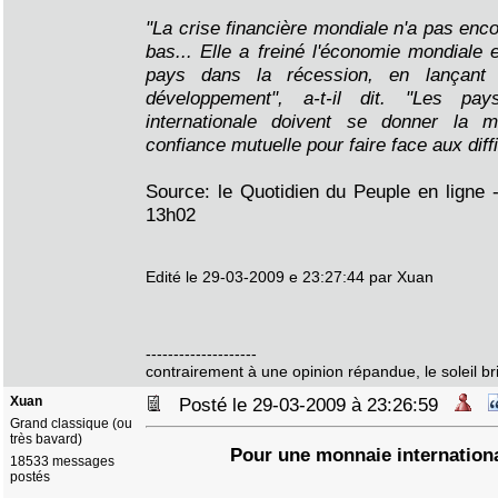
"La crise financière mondiale n'a pas encor
bas... Elle a freiné l'économie mondiale e
pays dans la récession, en lançant
développement", a-t-il dit. "Les p
internationale doivent se donner la 
confiance mutuelle pour faire face aux diffi
Source: le Quotidien du Peuple en ligne 
13h02
Edité le 29-03-2009 e 23:27:44 par Xuan
--------------------
contrairement à une opinion répandue, le soleil bril
Xuan
Posté le 29-03-2009 à 23:26:59
Grand classique (ou
très bavard)
Pour une monnaie internationa
18533 messages
postés