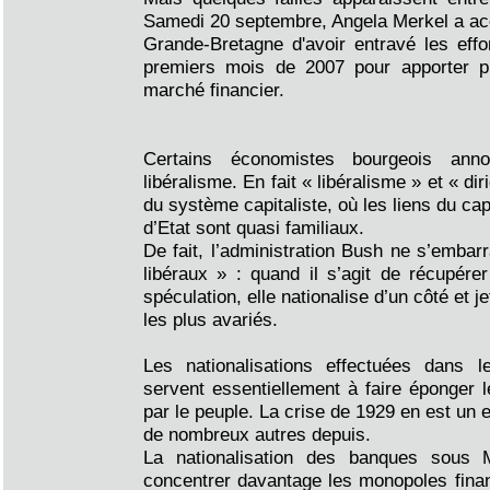
Samedi 20 septembre, Angela Merkel a acc
Grande-Bretagne d'avoir entravé les eff
premiers mois de 2007 pour apporter p
marché financier.
Certains économistes bourgeois ann
libéralisme. En fait « libéralisme » et « d
du système capitaliste, où les liens du capi
d’Etat sont quasi familiaux.
De fait, l’administration Bush ne s’embar
libéraux » : quand il s’agit de récupérer
spéculation, elle nationalise d’un côté et j
les plus avariés.
Les nationalisations effectuées dans l
servent essentiellement à faire éponger l
par le peuple. La crise de 1929 en est un 
de nombreux autres depuis.
La nationalisation des banques sous 
concentrer davantage les monopoles fina