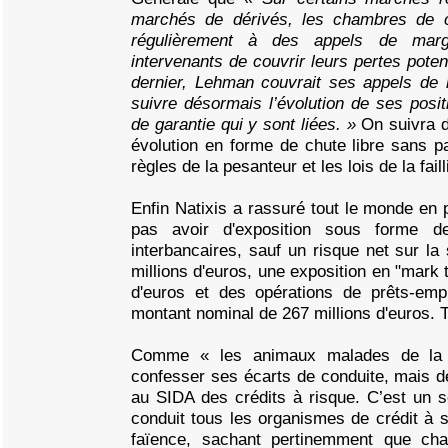
marchés de dérivés, les chambres de 
régulièrement à des appels de ma
intervenants de couvrir leurs pertes poten
dernier, Lehman couvrait ses appels de m
suivre désormais l’évolution de ses posit
de garantie qui y sont liées. »
On suivra d
évolution en forme de chute libre sans 
règles de la pesanteur et les lois de la fail
Enfin Natixis a rassuré tout le monde en 
pas avoir d'exposition sous forme 
interbancaires, sauf un risque net sur l
millions d'euros, une exposition en "mark 
d'euros et des opérations de prêts-emp
montant nominal de 267 millions d'euros. T
Comme « les animaux malades de la 
confesser ses écarts de conduite, mais d
au SIDA des crédits à risque. C’est un se
conduit tous les organismes de crédit à 
faïence, sachant pertinemment que ch