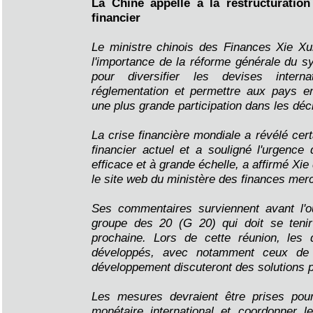
La Chine appelle à la restructuratio
financier
Le ministre chinois des Finances Xie Xu
l'importance de la réforme générale du s
pour diversifier les devises interna
réglementation et permettre aux pays e
une plus grande participation dans les dé
La crise financière mondiale a révélé cer
financier actuel et a souligné l'urgence 
efficace et à grande échelle, a affirmé Xie
le site web du ministère des finances merc
Ses commentaires surviennent avant l'
groupe des 20 (G 20) qui doit se teni
prochaine. Lors de cette réunion, les 
développés, avec notamment ceux de
développement discuteront des solutions p
Les mesures devraient être prises pour
monétaire international et coordonner l