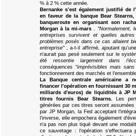
% à 2 % cette année.
Bernanke s’est également justifié de l
en faveur de la banque Bear Stearns, 
banqueroute en organisant son rach
Morgan à la mi-mars
.
"Normalement, l
entreprises survivent et quelles autre
problèmes posés dans ce cas allaient bi
entreprise"
, a-t-il affirmé, ajoutant qu’un
n'aurait pas pesé seulement sur le systè
été ressentie largement dans l'é
conséquences
"imprévisibles mais san
fonctionnement des marchés et l'ensemble
La Banque centrale américaine a 
financer l'opération en fournissant 30 mi
milliards d'euros) de liquidités à JP
titres fournis Bear Stearns.
Les per
générées par ces titres seront assumées j
par JP Morgan, la Fed acceptant l'intégra
l'inverse, elle empochera également d'éve
n'a pas non plus tiqué devant une modalit
ce sauvetage : l'opération s'effectuera