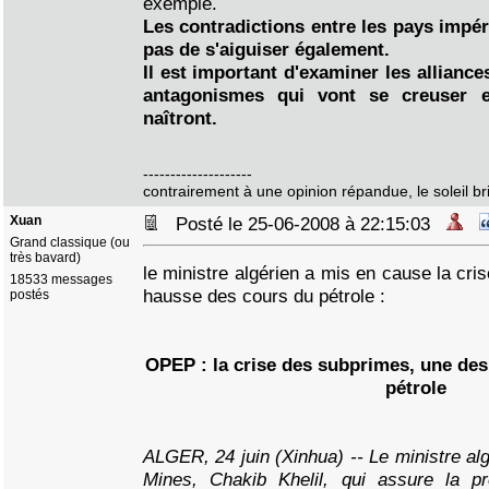
exemple.
Les contradictions entre les pays impé
pas de s'aiguiser également.
Il est important d'examiner les alliance
antagonismes qui vont se creuser e
naîtront.
--------------------
contrairement à une opinion répandue, le soleil bril
Xuan
Posté le 25-06-2008 à 22:15:03
Grand classique (ou
très bavard)
le ministre algérien a mis en cause la cr
18533 messages
hausse des cours du pétrole :
postés
OPEP : la crise des subprimes, une des
pétrole
ALGER, 24 juin (Xinhua) -- Le ministre alg
Mines, Chakib Khelil, qui assure la p