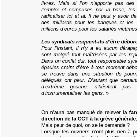
livres. Mais si l’on n’apporte pas des
l’emploi et comprises par la base, les 
radicaliser ici et là. Il ne peut y avoir
des milliards pour les banques et les 
millions d’euros pour les salariés victimes
Les syndicats risquent-ils d’être débor
Pour l’instant, il n’y a eu aucun dérapa
sont malgré tout maîtrisées par les rep
Dans un conflit dur, tout responsable synd
épaules craint d’être à tout moment débor
se trouve dans une situation de pourr
délégués ont peur. D’autant que certain
d’extrême gauche, n’hésitent pas
d’instrumentaliser les gens. »
On n’aura pas manqué de relever la
far
direction de la CGT à la grève générale
Mais peur de quoi, on se le demande ?
Lorsque les ouvriers n’ont plus rien à pe