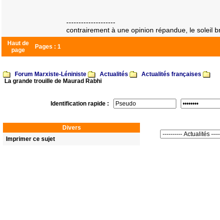
--------------------
contrairement à une opinion répandue, le soleil bri
Haut de
Pages :
1
page
Forum Marxiste-Léniniste
Actualités
Actualités françaises
La grande trouille de Maurad Rabhi
Identification rapide :
Divers
Imprimer ce sujet