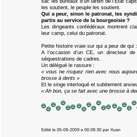
sac les bureaux d’un larbin de l’Etat capit
les soutient, le peuple les soutient.
Qui a peur, sinon le patronat, les syndi
partis au service de la bourgeoisie ?
Les dirigeants confédéraux montrent clai
leur camp, celui du patronat.
Petite histoire vraie sur qui a peur de qui :
A l’occasion d’un CE, un directeur de 
séquestrations de cadres.
Un délégué le rassure :
« vous ne risquez rien avec nous aujourd’
brosse à dents »
Et le singe interloqué et subitement anxie
« Ah bon, ça se fait avec une brosse à de
Edité le 05-08-2009 e 00:08:30 par Xuan