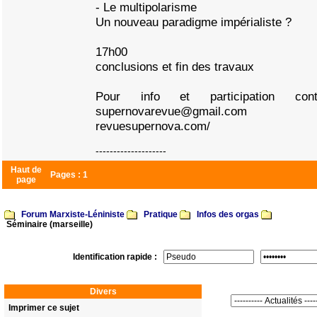
- Le multipolarisme
Un nouveau paradigme impérialiste ?
17h00
conclusions et fin des travaux
Pour info et participation cont
supernovarevue@gmail.com
revuesupernova.com/
--------------------
Haut de
Pages :
1
page
Forum Marxiste-Léniniste
Pratique
Infos des orgas
Séminaire (marseille)
Identification rapide :
Divers
Imprimer ce sujet