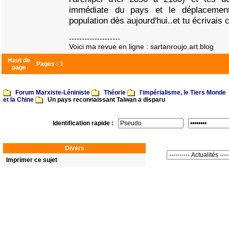
immédiate du pays et le déplacement
population dès aujourd'hui..et tu écrivais 
--------------------
Voici ma revue en ligne : sartanroujo.art.blog
Haut de
Pages :
1
page
Forum Marxiste-Léniniste
Théorie
l'impérialisme, le Tiers Monde
et la Chine
Un pays reconnaissant Taiwan a disparu
Identification rapide :
Divers
Imprimer ce sujet