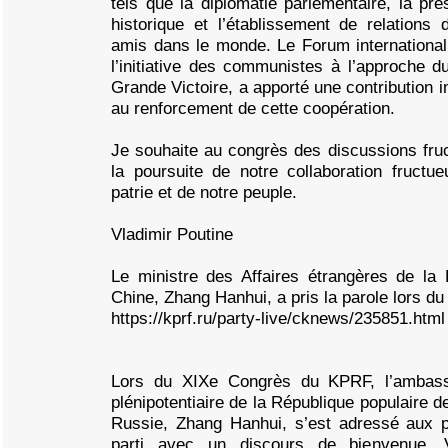
tels que la diplomatie parlementaire, la pr
historique et l’établissement de relations
amis dans le monde. Le Forum international 
l’initiative des communistes à l’approche d
Grande Victoire, a apporté une contribution im
au renforcement de cette coopération.
Je souhaite au congrès des discussions fru
la poursuite de notre collaboration fructu
patrie et de notre peuple.
Vladimir Poutine
Le ministre des Affaires étrangères de la 
Chine, Zhang Hanhui, a pris la parole lors 
https://kprf.ru/party-live/cknews/235851.html
Lors du XIXe Congrès du KPRF, l’ambassa
plénipotentiaire de la République populaire 
Russie, Zhang Hanhui, s’est adressé aux p
parti avec un discours de bienvenue. 