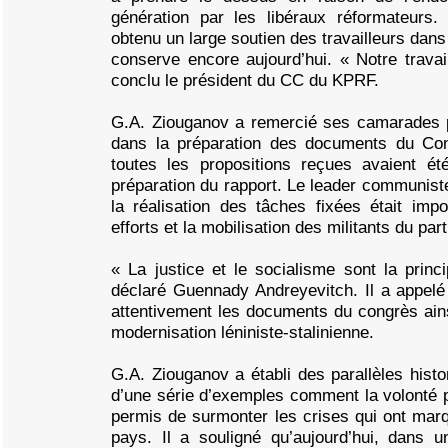
génération par les libéraux réformateurs
obtenu un large soutien des travailleurs dans 
conserve encore aujourd’hui. « Notre travail
conclu le président du CC du KPRF.
G.A. Ziouganov a remercié ses camarades pou
dans la préparation des documents du Con
toutes les propositions reçues avaient é
préparation du rapport. Le leader communiste
la réalisation des tâches fixées était imp
efforts et la mobilisation des militants du part
« La justice et le socialisme sont la princi
déclaré Guennady Andreyevitch. Il a appelé
attentivement les documents du congrès ains
modernisation léniniste-stalinienne.
G.A. Ziouganov a établi des parallèles histo
d’une série d’exemples comment la volonté po
permis de surmonter les crises qui ont mar
pays. Il a souligné qu’aujourd’hui, dans