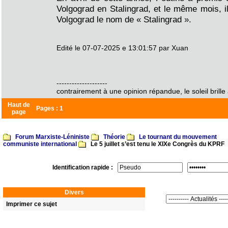
Volgograd en Stalingrad, et le même mois, il
Volgograd le nom de « Stalingrad ».
Edité le 07-07-2025 e 13:01:57 par Xuan
--------------------
contrairement à une opinion répandue, le soleil brille 
Haut de
Pages :
1
page
Forum Marxiste-Léniniste
Théorie
Le tournant du mouvement
communiste international
Le 5 juillet s’est tenu le XIXe Congrès du KPRF
Identification rapide :
Divers
Imprimer ce sujet