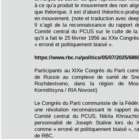
à ce qu’a produit le mouvement des non alig
que théorique, il est d’abord théoritico-prati
en mouvement. (note et traduction avec deepl
Il s’agit de la reconnaissance du rapport 
Comité central du PCUS sur le culte de la 
qu’il a fait le 25 février 1956 au XXe Cong
« erroné et politiquement biaisé ».
https://www.rbc.ru/politics/05/07/2025/6
Participants au XIXe Congrès du Parti comm
de Russie au complexe de santé de Sneg
Rozhdestveno, dans la région de Mosc
Kormilitsyna / RIA Novosti)
Le Congrès du Parti communiste de la Fédér
une résolution reconnaissant le rapport d
Comité central du PCUS, Nikita Khrouchtc
personnalité de Joseph Staline lors d
comme « erroné et politiquement biaisé », r
de RBC.