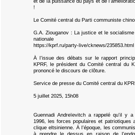
et de la puissance du pays et de l’améliorati
!
Le Comité central du Parti communiste chino
G.A. Ziouganov : La justice et le socialisme
nationale
https://kprf.ru/party-live/cknews/235853.html
À l’issue des débats sur le rapport princ
KPRF, le président du Comité central du 
prononcé le discours de clôture.
Service de presse du Comité central du KPR
5 juillet 2025, 15h08
Guennadi Andreïevitch a rappelé qu’il y a
1996, les forces populaires et patriotiques av
clique eltsinienne. À l’époque, les communis
à prendre le dessus en raison de l’endo