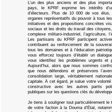
L’un des plus anciens et des plus importan
pays, le KPRF exprime les intérêts d’u
d’électeurs. Plus de 10 000 de vos élus, q
organes représentatifs du pouvoir à tous le
initiatives et des propositions concrètes vis
sociaux et les droits du travail des citoyens, 
complexe militaro-industriel, l’agriculture, l
Les partisans du KPRF participent active
contribuent au renforcement de la souvera
tous les domaines et à l’éducation patrioti
vous efforcez toujours d’établir un dialog
vous identifiez les problèmes urgents et 
Aujourd’hui, alors que nous sommes confro
que nous défendons et préservons l’aveni
consolidation large, véritablement nationa
capitale. À cet égard, je salue votre volont
constructive avec les autres partis poli
publiques sur les questions clés du développ
Je tiens à souligner tout particulièrement le 
de votre faction à la Douma d’État, nota