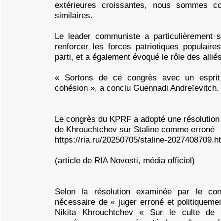
extérieures croissantes, nous sommes c
similaires.
Le leader communiste a particulièrement s
renforcer les forces patriotiques populaires
parti, et a également évoqué le rôle des alliés
« Sortons de ce congrès avec un espri
cohésion », a conclu Guennadi Andreïevitch.
Le congrès du KPRF a adopté une résolution 
de Khrouchtchev sur Staline comme erroné
https://ria.ru/20250705/staline-2027408709.h
(article de RIA Novosti, média officiel)
Selon la résolution examinée par le co
nécessaire de « juger erroné et politiquemen
Nikita Khrouchtchev « Sur le culte de 