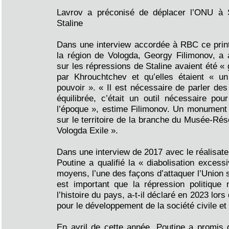
Lavrov a préconisé de déplacer l’ONU à S
Staline
Dans une interview accordée à RBC ce prin
la région de Vologda, Georgy Filimonov, a 
sur les répressions de Staline avaient été 
par Khrouchtchev et qu’elles étaient « un 
pouvoir ». « Il est nécessaire de parler de
équilibrée, c’était un outil nécessaire pou
l’époque », estime Filimonov. Un monument 
sur le territoire de la branche du Musée-Rés
Vologda Exile ».
Dans une interview de 2017 avec le réalisate
Poutine a qualifié la « diabolisation excess
moyens, l’une des façons d’attaquer l’Union so
est important que la répression politique
l’histoire du pays, a-t-il déclaré en 2023 lor
pour le développement de la société civile et
En avril de cette année, Poutine a promis 