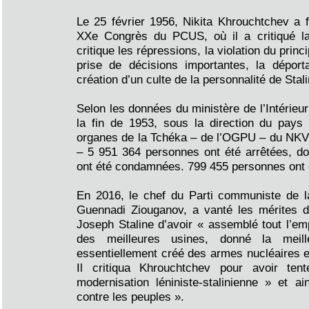
Le 25 février 1956, Nikita Khrouchtchev a f
XXe Congrès du PCUS, où il a critiqué la p
critique les répressions, la violation du princ
prise de décisions importantes, la déport
création d’un culte de la personnalité de Stali
Selon les données du ministère de l’Intérieu
la fin de 1953, sous la direction du pays 
organes de la Tchéka – de l’OGPU – du N
– 5 951 364 personnes ont été arrêtées, d
ont été condamnées. 799 455 personnes ont
En 2016, le chef du Parti communiste de l
Guennadi Ziouganov, a vanté les mérites d
Joseph Staline d’avoir « assemblé tout l’emp
des meilleures usines, donné la meille
essentiellement créé des armes nucléaires e
Il critiqua Khrouchtchev pour avoir ten
modernisation léniniste-stalinienne » et 
contre les peuples ».