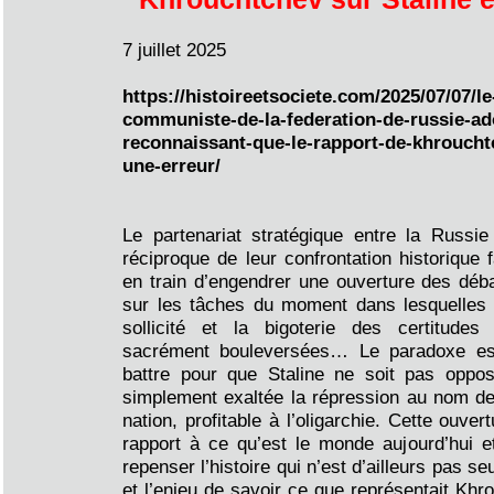
7 juillet 2025
https://histoireetsociete.com/2025/07/07/l
communiste-de-la-federation-de-russie-ad
reconnaissant-que-le-rapport-de-khrouchtc
une-erreur/
Le partenariat stratégique entre la Russie 
réciproque de leur confrontation historique 
en train d’engendrer une ouverture des dé
sur les tâches du moment dans lesquelles 
sollicité et la bigoterie des certitudes
sacrément bouleversées… Le paradoxe es
battre pour que Staline ne soit pas oppo
simplement exaltée la répression au nom de l
nation, profitable à l’oligarchie. Cette ouve
rapport à ce qu’est le monde aujourd’hui et
repenser l’histoire qui n’est d’ailleurs pas s
et l’enjeu de savoir ce que représentait Khro