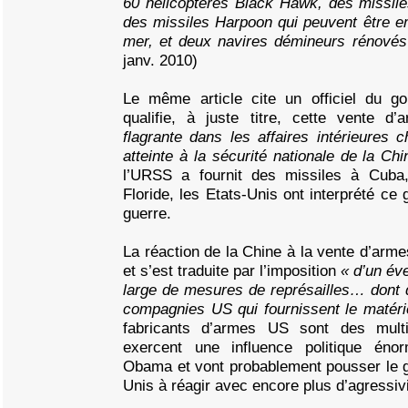
60 hélicoptères Black Hawk, des missiles 
des missiles Harpoon qui peuvent être e
mer, et deux navires démineurs rénové
janv. 2010)
Le même article cite un officiel du g
qualifie, à juste titre, cette vente d
flagrante dans les affaires intérieures c
atteinte à la sécurité nationale de la C
l’URSS a fournit des missiles à Cuba,
Floride, les Etats-Unis ont interprété c
guerre.
La réaction de la Chine à la vente d’arme
et s’est traduite par l’imposition
« d’un év
large de mesures de représailles… dont 
compagnies US qui fournissent le matéri
fabricants d’armes US sont des multi
exercent une influence politique énor
Obama et vont probablement pousser le 
Unis à réagir avec encore plus d’agressivi