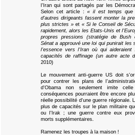
l’Iran qui sont partagés par les Démocra
Selon cet article :
« il est temps que
d’autres dirigeants fassent monter la pr
plus strictes »
et
« Si le Conseil de Sécu
rapidement, alors les Etats-Unis et l’Eur
propres pressions (stratégie de Bush co
Sénat a approuvé une loi qui punirait les 
l’essence vers l’Iran où qui aideraient
capacités de raffinage (un autre acte
2010)
Le mouvement anti-guerre US doit s’or
pour contrer les plans de l’administrat
d’Obama non seulement imite cell
conséquences pourraient être encore plu
réelle possibilité d’une guerre régionale. L
plus de capacités sur le plan militaire qu
ou l’Irak ; une guerre contre eux prov
morts supplémentaires.
Ramenez les troupes à la maison !