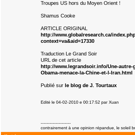
Troupes US hors du Moyen Orient !
Shamus Cooke
ARTICLE ORIGINAL
http://www.globalresearch.ca/index.ph
context=va&aid=17330
Traduction Le Grand Soir
URL de cet article
http://www.legrandsoir.info/Une-autre-
Obama-menace-la-Chine-et-l-Iran.html
Publié sur
le blog de J. Tourtaux
Edité le 04-02-2010 e 00:17:52 par Xuan
--------------------
contrairement à une opinion répandue, le soleil bri