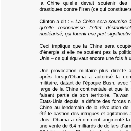
la Chine qu’elle devait soutenir des
drastiques contre l’Iran (ce qui constituer
Clinton a dit :
« La Chine sera soumise à
qu’elle reconnaisse l’effet déstabilis
nucléarisé, qui fournit une part significati
Ceci implique que la Chine sera coupé
d’énergie si elle ne soutient pas la polit
Unis – ce qui équivaut encore une fois à 
Une provocation militaire plus directe
après lorsqu’Obama a autorisé la conc
militaire, datant de l’époque Bush, avec 
large de la Chine continentale et que l
faisant partie de son territoire. Taiwa
Etats-Unis depuis la défaite des forces na
Chine au lendemain de la révolution de 
été le bastion des intrigues et agitations
Unis. Obama a récemment augmenté la 
une vente de 6,4 milliards de dollars d’a