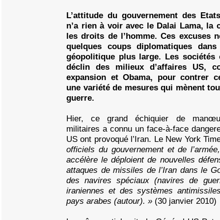
L’attitude du gouvernement des Etat
n’a rien à voir avec le Dalai Lama, la 
les droits de l’homme. Ces excuses ne
quelques coups diplomatiques dans 
géopolitique plus large. Les sociétés 
déclin des milieux d’affaires US, c
expansion et Obama, pour contrer c
une variété de mesures qui mènent tou
guerre.
Hier, ce grand échiquier de manœu
militaires a connu un face-à-face dangere
US ont provoqué l’Iran. Le New York Tim
officiels du gouvernement et de l’armée
accélère le déploient de nouvelles défen
attaques de missiles de l’Iran dans le Go
des navires spéciaux (navires de guer
iraniennes et des systèmes antimissil
pays arabes (autour). »
(30 janvier 2010)