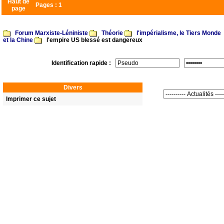
Haut de
Pages :
1
page
Forum Marxiste-Léniniste
Théorie
l'impérialisme, le Tiers Monde
et la Chine
l'empire US blessé est dangereux
Identification rapide :
Divers
Imprimer ce sujet