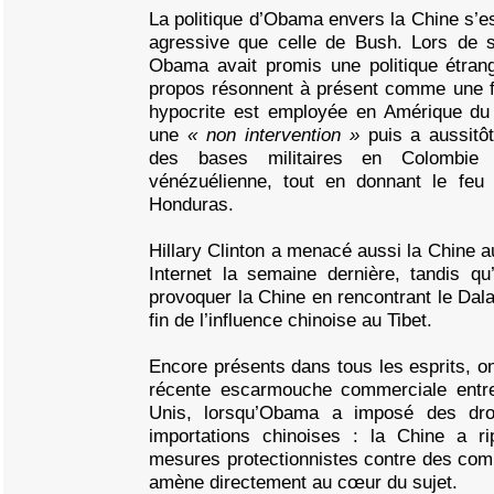
La politique d’Obama envers la Chine s’e
agressive que celle de Bush. Lors de 
Obama avait promis une politique étrang
propos résonnent à présent comme une f
hypocrite est employée en Amérique du 
une
« non intervention »
puis a aussitôt
des bases militaires en Colombie 
vénézuélienne, tout en donnant le feu
Honduras.
Hillary Clinton a menacé aussi la Chine a
Internet la semaine dernière, tandis q
provoquer la Chine en rencontrant le Dala
fin de l’influence chinoise au Tibet.
Encore présents dans tous les esprits, on
récente escarmouche commerciale entre
Unis, lorsqu’Obama a imposé des dro
importations chinoises : la Chine a r
mesures protectionnistes contre des com
amène directement au cœur du sujet.