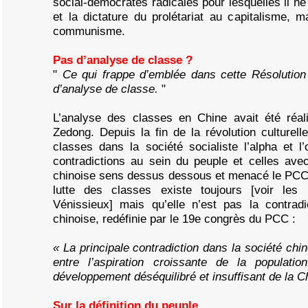
social-démocrates radicales pour lesquelles il ne
et la dictature du prolétariat au capitalisme, 
communisme.
Pas d’analyse de classe ?
"
Ce qui frappe d’emblée dans cette Résolution 
d’analyse de classe.
"
L’analyse des classes en Chine avait été ré
Zedong. Depuis la fin de la révolution culturelle
classes dans la société socialiste l’alpha et l
contradictions au sein du peuple et celles ave
chinoise sens dessus dessous et menacé le PCC 
lutte des classes existe toujours [voir les 
Vénissieux] mais qu’elle n’est pas la contradi
chinoise, redéfinie par le 19e congrès du PCC :
« La principale contradiction dans la société chi
entre l’aspiration croissante de la populati
développement déséquilibré et insuffisant de la C
Sur la définition du peuple