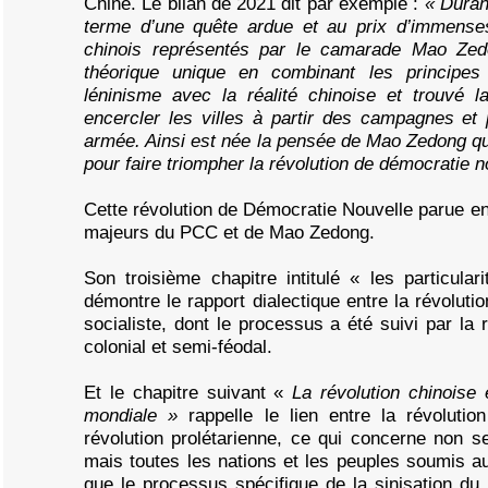
Chine. Le bilan de 2021 dit par exemple :
« Durant
terme d’une quête ardue et au prix d’immense
chinois représentés par le camarade Mao Zed
théorique unique en combinant les principe
léninisme avec la réalité chinoise et trouvé l
encercler les villes à partir des campagnes et 
armée. Ainsi est née la pensée de Mao Zedong qui 
pour faire triompher la révolution de démocratie n
Cette révolution de Démocratie Nouvelle parue en
majeurs du PCC et de Mao Zedong.
Son troisième chapitre intitulé « les particula
démontre le rapport dialectique entre la révoluti
socialiste, dont le processus a été suivi par la 
colonial et semi-féodal.
Et le chapitre suivant «
La révolution chinoise e
mondiale »
rappelle le lien entre la révolutio
révolution prolétarienne, ce qui concerne non s
mais toutes les nations et les peuples soumis 
que le processus spécifique de la sinisation d