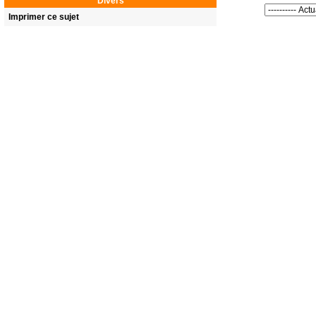
Divers
Imprimer ce sujet