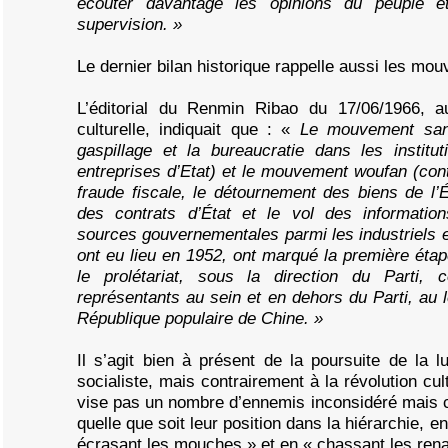
écouter davantage les opinions du peuple 
supervision. »
Le dernier bilan historique rappelle aussi les m
L’éditorial du Renmin Ribao du 17/06/1966, a
culturelle, indiquait que : «
Le mouvement sanfa
gaspillage et la bureaucratie dans les institu
entreprises d’Etat) et le mouvement woufan (cont
fraude fiscale, le détournement des biens de l’É
des contrats d’État et le vol des informati
sources gouvernementales parmi les industriels 
ont eu lieu en 1952, ont marqué la première éta
le prolétariat, sous la direction du Parti, 
représentants au sein et en dehors du Parti, au 
République populaire de Chine. »
Il s’agit bien à présent de la poursuite de la 
socialiste, mais contrairement à la révolution cult
vise pas un nombre d’ennemis inconsidéré mais 
quelle que soit leur position dans la hiérarchie, e
écrasant les mouches » et en « chassant les rena