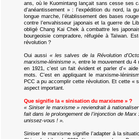
ans, où le Kuomintang lançait sans cesse ses 
d’anéantissement » : l’expédition du nord, la gue
longue marche, l’établissement des bases rouges
contre l’envahisseur japonais et la guerre de Li
obligé Chang Kai Chek à combattre les japonais,
bourgeoisie compradore, réfugiée à Taïwan. Est
révolution ?
Oui aussi
« les salves de la Révolution d’Octo
marxisme-léninisme »,
entre le mouvement du 4 
en 1921, c’est un fait évident et parler d’« aide
mots. C’est en appliquant le marxisme-léninism
PCC a pu accomplir cette révolution. Et cette « 
aspect important.
Que signifie la « sinisation du marxisme » ?
« Siniser le marxisme » reviendrait à nationaliser 
fait dans le prolongement de l’injonction de Marx 
unissez-vous ! ».
Siniser le marxisme signifie l’adapter à la situati