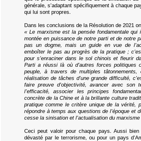
générale, s’adaptant spécifiquement à chaque pa
qui lui sont propres.
Dans les conclusions de la Résolution de 2021 on l
« Le marxisme est la pensée fondamentale qui i
montée en puissance de notre parti et de notre p
pas un dogme, mais un guide en vue de l’acti
emboîter le pas au progrès de la pratique ; c’es
pour s’enraciner dans le sol chinois et fleurir 
Parti a réussi là où d’autres forces politiques o
peuple, à travers de multiples tâtonnements, é
réalisation de tâches d’une grande difficulté, c’e
faire preuve d’objectivité, avancer avec son t
l’efficacité, associer les principes fondamen
concrète de la Chine et à la brillante culture tradi
pratique comme le critère unique de la vérité, p
répondre à temps aux questions de l’époque et d
cesse la sinisation et l’actualisation du marxisme
Ceci peut valoir pour chaque pays. Aussi bie
dévasté par le terrorisme, ou pour un pays d’A