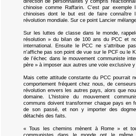
direction de personnalités y compris réactionnai
chinoise comme Raffarin. C’est par exemple la
chinoises dont le but est de faire connaître
révolution mondiale. Sur ce point Lancier mélange
Sur les luttes de classe dans le monde, rappelo
résolution » du bilan de 100 ans du PCC et 
international. Ensuite le PCC ne s’attribue pas
n’affiche pas son point de vue sur le PCF ou le K
de l’échec dans le mouvement communiste intern
père » à imposer aux autres une voie exclusive y
Mais cette attitude constante du PCC pourrait no
comportement fréquent chez nous, de censeurs
révolution envers les autres pays, alors que n
domaine. L’histoire du mouvement commun
communs doivent transformer chaque pays en fon
de son passé, et non y importer des dogme
détachés des faits.
« Tous les chemins mènent à Rome » et tous
communistes dans le monde ont le même 