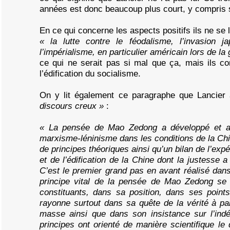
années est donc beaucoup plus court, y compris 
En ce qui concerne les aspects positifs ils ne se
« la lutte contre le féodalisme, l’invasion jap
l’impérialisme, en particulier américain lors de la
ce qui ne serait pas si mal que ça, mais ils c
l’édification du socialisme.
On y lit également ce paragraphe que Lancier
discours creux »
:
« La pensée de Mao Zedong a développé et ap
marxisme-léninisme dans les conditions de la Chi
de principes théoriques ainsi qu’un bilan de l’expé
et de l’édification de la Chine dont la justesse 
C’est le premier grand pas en avant réalisé dan
principe vital de la pensée de Mao Zedong se
constituants, dans sa position, dans ses point
rayonne surtout dans sa quête de la vérité à par
masse ainsi que dans son insistance sur l’ind
principes ont orienté de manière scientifique l