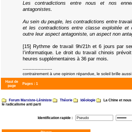
Les contradictions entre nous et nos enne
antagonistes.
Au sein du peuple, les contradictions entre trava
et les contradictions entre classe exploitée et
outre leur aspect antagoniste, un aspect non anta
[15] Rythme de travail 9h/21h et 6 jours par s
l’informatique. Le droit du travail chinois prévo
heures supplémentaires à 36 par mois.
--------------------
contrairement à une opinion répandue, le soleil brille aussi 
Haut de
Pages :
1
page
Forum Marxiste-Léniniste
Théorie
Idéologie
La Chine et nous 
le radicalisme anti parti
Identification rapide :