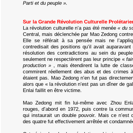
Parti et du peuple ».
Sur la Grande Révolution Culturelle Prolétari
La révolution culturelle n’a pas été menée
« du s
Central, mais déclenchée par Mao Zedong contre
Elle se référait à sa pensée mais ne l’appli
contredisait des positions qu’il avait auparavan
résolution des contradictions au sein du peupl
seulement ne respectèrent pas leur principe «
fai
production »
, mais étendirent la lutte de clas
commirent réellement des abus et des crimes à 
étaient pas. Mao Zedong n’en fut pas directement 
alors que « la révolution n’est pas un dîner de g
Enlai faillit en être victime.
Mao Zedong mit fin lui-même avec Zhou Enl
rouges, d’abord en 1972, puis contre la comm
qui instaurait un double pouvoir. Mais ce n’est
des quatre fut effectivement arrêtée et condamné