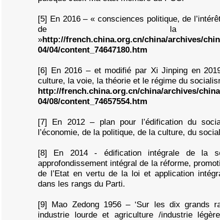
[5] En 2016 – « consciences politique, de l’intérê
de la dis
»
http://french.china.org.cn/china/archives/ch
04/04/content_74647180.htm
[6] En 2016 – et modifié par Xi Jinping en 201
culture, la voie, la théorie et le régime du sociali
http://french.china.org.cn/china/archives/chi
04/08/content_74657554.htm
[7] En 2012 – plan pour l’édification du soc
l’économie, de la politique, de la culture, du social
[8] En 2014 - édification intégrale de la 
approfondissement intégral de la réforme, promot
de l’Etat en vertu de la loi et application intég
dans les rangs du Parti.
[9] Mao Zedong 1956 – ‘Sur les dix grands rap
industrie lourde et agriculture /industrie légè