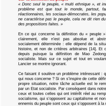
« Donc seul le peuple, « multi ethnique », et in
problème est que tout le monde, partout, fa
réactionnaires, les sociaux-démocrates, les popul
ne caractérise pas le peuple, cela ne dit rien 
des propositions faites. »
En ce qui concerne la définition du « peuple »
clairement, elle n’est pas absolue et abstr
socialement déterminée : elle dépend de la situ
histoire, et non de critères arbitraires [14]. Et
depuis puisque la définition de Mao Zedon
socialiste. Mais sur ce sujet et tout en voul
Lancier se montre ignorant.
Ce faisant il soulève un problème intéressant : q
qui nous concerne ? Si on s’inspire de cette défin
propre situation, notre tâche actuelle est le rem
par un Etat socialiste. Par conséquent dans not
ceux et toutes celles qui ont intérêt réel au rem
socialisme, qui s’opposent au capitalisme et non 
ennemis du peuple sont ceux qui s’opposent à la r