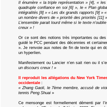
Il énumère « la triple représentation » [4], « le
quadruple confiance en soi [6] », le « Plan globa
intégralités [8] » « Les dix grands rapports [9] » 
un nombre divers de « priorité des priorités [11] »
L’ensemble parait lourd même si le texte n’oublie
creux » !
Or ce sont des notions très importantes ou des
guidé le PCC pendant des décennies et certain
». Je renvoie aux notes de fin de texte qui en d
un hyperlien.
Manifestement ou Lancier n’en sait rien ou il s’
un discours creux ! »
Il reproduit les allégations du New York Times
occidentale
:
« Zhang Gaoli, le 7ème membre, accusé de vio
tennis Peng Shuai
»
Ce mensonge est formellement démenti par l’i