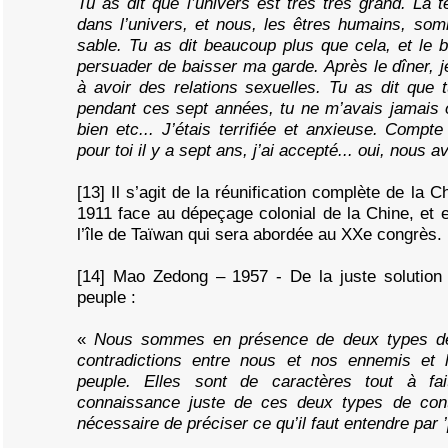
Tu as dit que l’univers est très très grand. La t
dans l’univers, et nous, les êtres humains, som
sable. Tu as dit beaucoup plus que cela, et le 
persuader de baisser ma garde. Après le dîner, j
à avoir des relations sexuelles. Tu as dit que 
pendant ces sept années, tu ne m’avais jamais o
bien etc... J’étais terrifiée et anxieuse. Compte
pour toi il y a sept ans, j’ai accepté... oui, nou
[13] Il s’agit de la réunification complète de la
1911 face au dépeçage colonial de la Chine, et en
l’île de Taïwan qui sera abordée au XXe congrès.
[14] Mao Zedong – 1957 - De la juste solution 
peuple :
«
Nous sommes en présence de deux types de c
contradictions entre nous et nos ennemis et 
peuple. Elles sont de caractères tout à fai
connaissance juste de ces deux types de contra
nécessaire de préciser ce qu’il faut entendre par ’