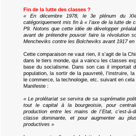
Fin de la lutte des classes ?
« En décembre 1978, le 3e plénum du XIe
catégoriquement mis fin à « l’axe de la lutte de 
P9. Notons que cette idée de développer préala
avant de prétendre pouvoir faire la révolution so
Mencheviks contre les Bolcheviks avant 1917 e
Cette comparaison ne vaut rien, il s’agit de la C
dans le tiers monde, qui a vaincu les classes expl
base du socialisme. Dans son cas il importait 
population, la sortir de la pauvreté, l’instruire, l
le commerce, la technologie, etc. suivant en cela
Manifeste :
« Le prolétariat se servira de sa suprématie polit
tout le capital à la bourgeoisie, pour centra
production entre les mains de l’Etat, c’est-à-d
classe dominante, et pour augmenter au plus
productives »