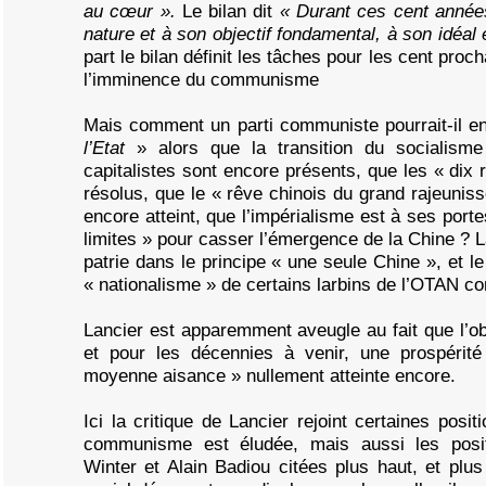
au cœur ».
Le bilan dit
« Durant ces cent années,
nature et à son objectif fondamental, à son idéal
part le bilan définit les tâches pour les cent pro
l’imminence du communisme
Mais comment un parti communiste pourrait-il en
l’Etat
» alors que la transition du socialism
capitalistes sont encore présents, que les « dix 
résolus, que le « rêve chinois du grand rajeuniss
encore atteint, que l’impérialisme est à ses port
limites » pour casser l’émergence de la Chine ? L
patrie dans le principe « une seule Chine », et l
« nationalisme » de certains larbins de l’OTAN co
Lancier est apparemment aveugle au fait que l’o
et pour les décennies à venir, une prospéri
moyenne aisance » nullement atteinte encore.
Ici la critique de Lancier rejoint certaines posit
communisme est éludée, mais aussi les posit
Winter et Alain Badiou citées plus haut, et plu