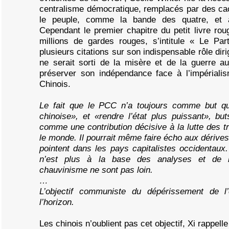
centralisme démocratique, remplacés par des cac
le peuple, comme la bande des quatre, et 
Cependant le premier chapitre du petit livre rou
millions de gardes rouges, s’intitule « Le P
plusieurs citations sur son indispensable rôle dir
ne serait sorti de la misère et de la guerre auj
préserver son indépendance face à l’impérial
Chinois.
Le fait que le PCC n’a toujours comme but qu
chinoise», et «rendre l’état plus puissant», but
comme une contribution décisive à la lutte des tr
le monde. Il pourrait même faire écho aux dérives n
pointent dans les pays capitalistes occidentaux
n’est plus à la base des analyses et de l
chauvinisme ne sont pas loin.
…
L’objectif communiste du dépérissement de l’
l’horizon.
Les chinois n’oublient pas cet objectif, Xi rappell