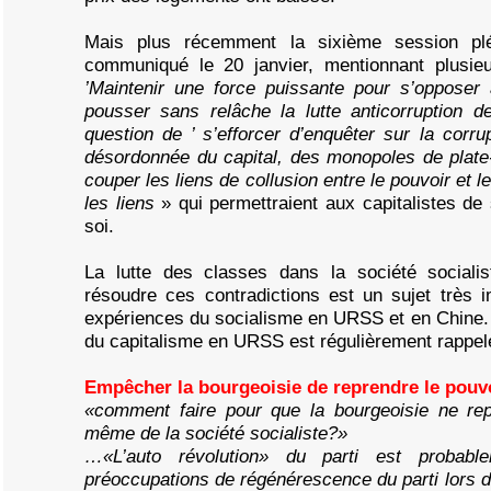
Mais plus récemment la sixième session pl
communiqué le 20 janvier, mentionnant plusieu
’Maintenir une force puissante pour s’opposer à
pousser sans relâche la lutte anticorruption de
question de ’ s’efforcer d’enquêter sur la corrup
désordonnée du capital, des monopoles de plate-
couper les liens de collusion entre le pouvoir et le
les liens
» qui permettraient aux capitalistes de
soi.
La lutte des classes dans la société sociali
résoudre ces contradictions est un sujet très 
expériences du socialisme en URSS et en Chine. 
du capitalisme en URSS est régulièrement rappel
Empêcher la bourgeoisie de reprendre le pouv
«comment faire pour que la bourgeoisie ne re
même de la société socialiste?»
…«L’auto révolution» du parti est probabl
préoccupations de régénérescence du parti lors de