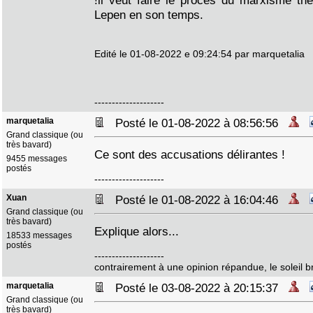
!il veut faire le procès du marxisme thé
Lepen en son temps.
Edité le 01-08-2022 e 09:24:54 par marquetalia
--------------------
marquetalia
Posté le 01-08-2022 à 08:56:56
Grand classique (ou
très bavard)
Ce sont des accusations délirantes !
9455 messages
postés
--------------------
Xuan
Posté le 01-08-2022 à 16:04:46
Grand classique (ou
très bavard)
Explique alors...
18533 messages
postés
--------------------
contrairement à une opinion répandue, le soleil bri
marquetalia
Posté le 03-08-2022 à 20:15:37
Grand classique (ou
très bavard)