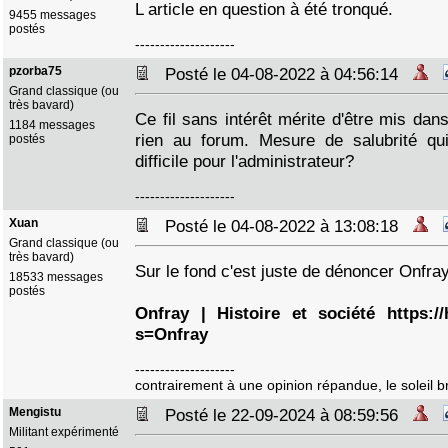
L article en question à été tronqué.
9455 messages
postés
--------------------
pzorba75
Posté le 04-08-2022 à 04:56:14
Grand classique (ou
très bavard)
Ce fil sans intérêt mérite d'être mis dans
1184 messages
rien au forum. Mesure de salubrité qu
postés
difficile pour l'administrateur?
--------------------
Xuan
Posté le 04-08-2022 à 13:08:18
Grand classique (ou
très bavard)
Sur le fond c'est juste de dénoncer Onfra
18533 messages
postés
Onfray | Histoire et société https://
s=Onfray
--------------------
contrairement à une opinion répandue, le soleil bri
Mengistu
Posté le 22-09-2024 à 08:59:56
Militant expérimenté